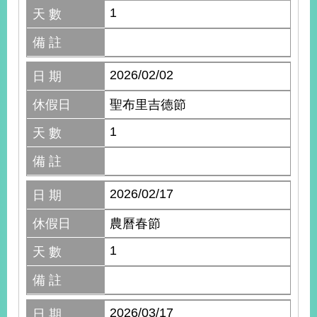
1
明
天 數
備 註
聯
絡
我
2026/02/02
日 期
們
休假日
聖布里吉德節
1
天 數
備 註
2026/02/17
日 期
休假日
農曆春節
1
天 數
備 註
2026/03/17
日 期