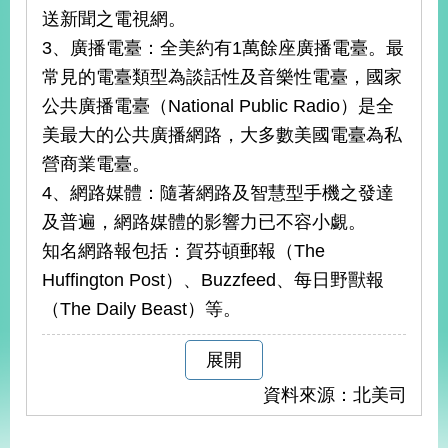
明
送新聞之電視網。
3、廣播電臺：全美約有1萬餘座廣播電臺。最
聯
常見的電臺類型為談話性及音樂性電臺，國家
絡
我
公共廣播電臺（National Public Radio）是全
們
美最大的公共廣播網路，大多數美國電臺為私
營商業電臺。
4、網路媒體：隨著網路及智慧型手機之發達
及普遍，網路媒體的影響力已不容小覷。
知名網路報包括：賀芬頓郵報（The
Huffington Post）、Buzzfeed、每日野獸報
（The Daily Beast）等。
展開
資料來源：北美司