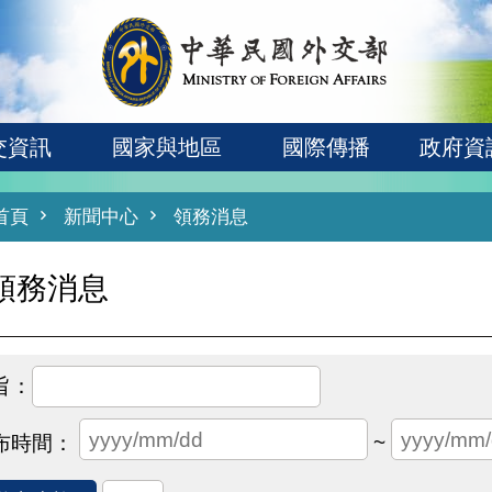
交資訊
國家與地區
國際傳播
政府資
首頁
新聞中心
領務消息
領務消息
~