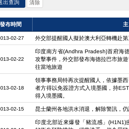
發布時間
主
2013-02-27
外交部提醒國人擬於澳大利亞轉機赴第
印度南方省(Andhra Pradesh)首
2013-02-22
攻擊事件，外交部發布海德拉巴市旅遊
往當地旅遊
領事事務局特再次提醒國人，依據墨西
2013-02-18
者方得以免簽證方式入境墨國，持ES
得入境墨國。
2013-02-15
昆士蘭州各地洪水消退，解除警訊，仍
印度北部近來爆發「豬流感」(H1N1