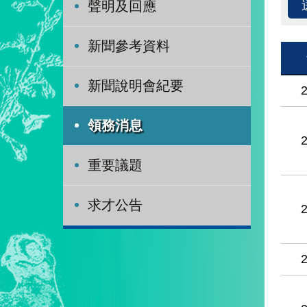
聲明及回應
新聞參考資料
新聞說明會紀要
領務消息
重要議題
求才公告