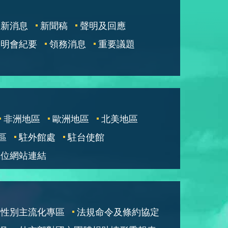
最新消息
新聞稿
聲明及回應
說明會紀要
領務消息
重要議題
非洲地區
歐洲地區
北美地區
區
駐外館處
駐台使館
單位網站連結
性別主流化專區
法規命令及條約協定