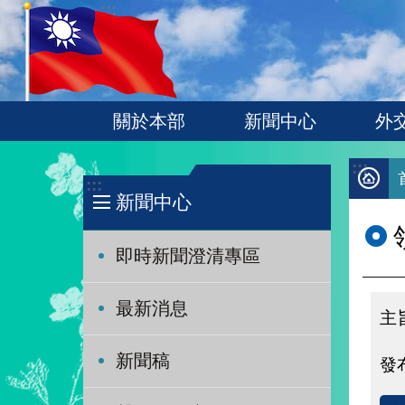
:::
跳到主要內容區塊
關於本部
新聞中心
外
:::
:::
新聞中心
即時新聞澄清專區
最新消息
新聞稿