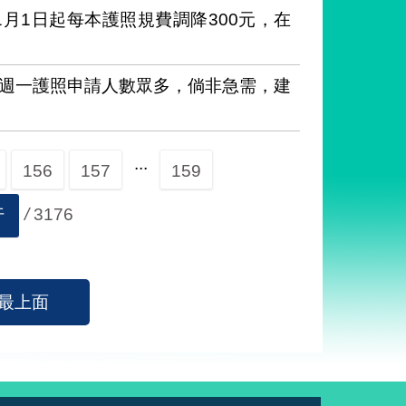
1月1日起每本護照規費調降300元，在
週一護照申請人數眾多，倘非急需，建
...
156
157
159
/
3176
行
最上面