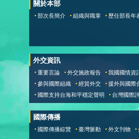
關於本部
部次長簡介
組織與職掌
歷任部長年
外交資訊
重要言論
外交施政報告
我國國情資
參與國際組織
經貿外交
援外與國際
國際支持台海和平穩定聲明
台灣國際
國際傳播
國際傳播綜覽
臺灣脈動
外文刊物