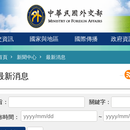
交資訊
國家與地區
國際傳播
政府資
首頁
新聞中心
最新消息
_
最新消息
~