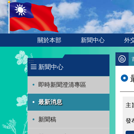
:::
跳到主要內容區塊
關於本部
新聞中心
外
:::
:::
新聞中心
即時新聞澄清專區
最新消息
新聞稿