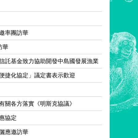
邀率團訪華
訪華
信託基金致力協助開發中島國發展漁業
便捷化協定」議定書表示歡迎
有關各方落實《明斯克協議》
惠協定
儷應邀訪華