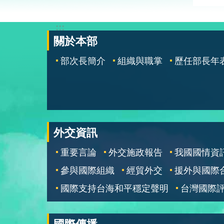
:::
關於本部
部次長簡介
組織與職掌
歷任部長年
外交資訊
重要言論
外交施政報告
我國國情資
參與國際組織
經貿外交
援外與國際
國際支持台海和平穩定聲明
台灣國際