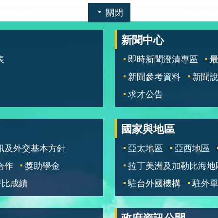
關閉
新聞中心
表
即時新聞澄清專區
新聞參考資料
新聞
求才公告
國家與地區
訊及外交基本方針
亞太地區
亞西地區
合作
獎助學金
拉丁美洲及加勒比海地
評比成績
駐台外國機構
駐外