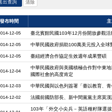
發布時間
主
2014-12-05
臺北賓館民國103年12月份開放參觀活
2014-12-05
中華民國政府捐助100萬美元投入全
2014-12-05
臺紐經濟合作協定生效週年成果豐碩
中華民國政府與美國積極合作對中東地
2014-12-04
國際社會的高度肯定
2014-12-03
中華民國與以色列簽署「臺以教育、青
2014-12-02
法國前國防部長、新中間黨黨主席莫漢
103年「外交小尖兵－英語種籽隊選拔