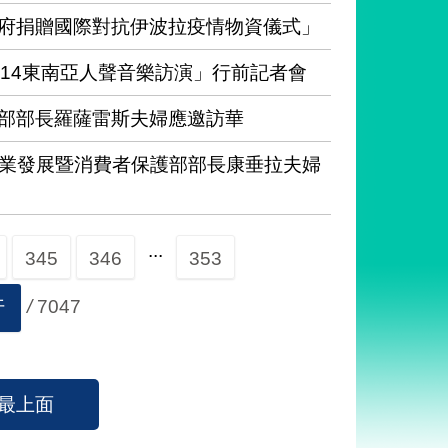
府捐贈國際對抗伊波拉疫情物資儀式」
14東南亞人聲音樂訪演」行前記者會
部部長羅薩雷斯夫婦應邀訪華
業發展暨消費者保護部部長康垂拉夫婦
...
345
346
353
/
7047
行
最上面