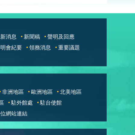
最新消息
新聞稿
聲明及回應
說明會紀要
領務消息
重要議題
非洲地區
歐洲地區
北美地區
區
駐外館處
駐台使館
單位網站連結