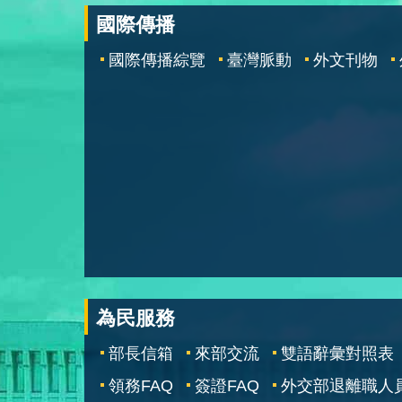
國際傳播
國際傳播綜覽
臺灣脈動
外文刊物
為民服務
部長信箱
來部交流
雙語辭彙對照表
領務FAQ
簽證FAQ
外交部退離職人