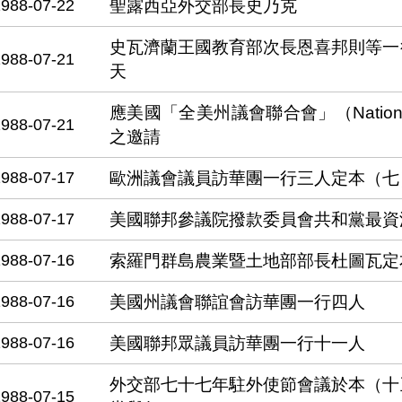
1988-07-22
聖露西亞外交部長史乃克
史瓦濟蘭王國教育部次長恩喜邦則等一
1988-07-21
天
應美國「全美州議會聯合會」（National Confe
1988-07-21
之邀請
1988-07-17
歐洲議會議員訪華團一行三人定本（七
1988-07-17
美國聯邦參議院撥款委員會共和黨最資
1988-07-16
索羅門群島農業暨土地部部長杜圖瓦定
1988-07-16
美國州議會聯誼會訪華團一行四人
1988-07-16
美國聯邦眾議員訪華團一行十一人
外交部七十七年駐外使節會議於本（十
1988-07-15