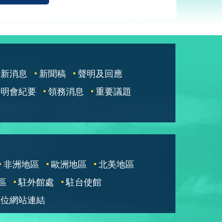
最新消息
新聞稿
聲明及回應
說明會紀要
領務消息
重要議題
非洲地區
歐洲地區
北美地區
區
駐外館處
駐台使館
單位網站連結