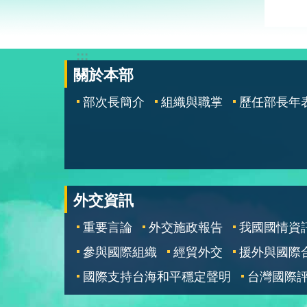
:::
關於本部
部次長簡介
組織與職掌
歷任部長年
外交資訊
重要言論
外交施政報告
我國國情資
參與國際組織
經貿外交
援外與國際
國際支持台海和平穩定聲明
台灣國際