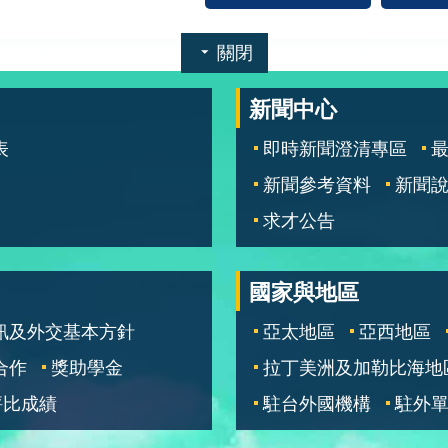
關閉
新聞中心
表
即時新聞澄清專區
新聞參考資料
新聞
求才公告
國家與地區
訊及外交基本方針
亞太地區
亞西地區
合作
獎助學金
拉丁美洲及加勒比海地
評比成績
駐台外國機構
駐外