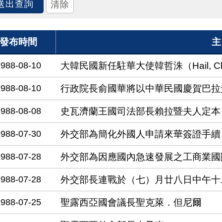
發布時間
主
1988-08-10
大韓民國新任駐華大使韓哲洙（Hail, Chu
1988-08-10
行政院長俞國華將以中華民國慶賀巴拉
1988-08-08
史瓦濟蘭王國司法部長賴拉暨夫人定本
1988-07-30
外交部為簡化外國人申請來華簽證手續
1988-07-28
外交部為因應國內急速發展之工商業國
1988-07-28
外交部長連戰於（七）月廿八日中午十
1988-07-25
聖露西亞國會議長聖克萊．但尼爾