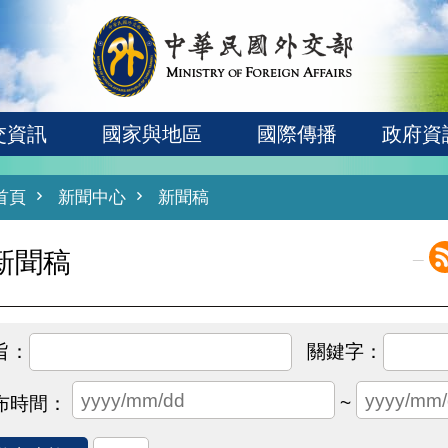
交資訊
國家與地區
國際傳播
政府資
首頁
新聞中心
新聞稿
_
新聞稿
~