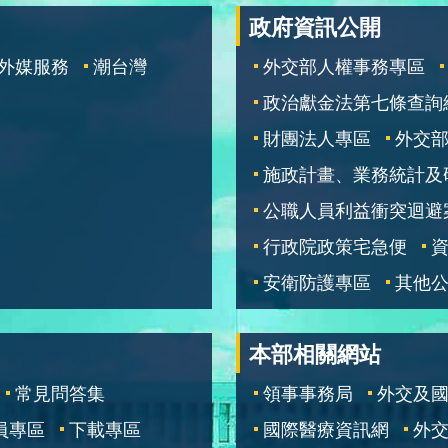
政府資訊公開
外媒服務
潮台灣
外交部人權事務專區
政治獻金法第七條查詢
財團法人專區
外交
施政計畫、業務統計及
公職人員利益衝突迴避
行政院政策宅急便
安衛防護專區
其他
本部相關網站
常見問答集
領事事務局
外交及
員專區
下載專區
國際醫療資訊網
外交