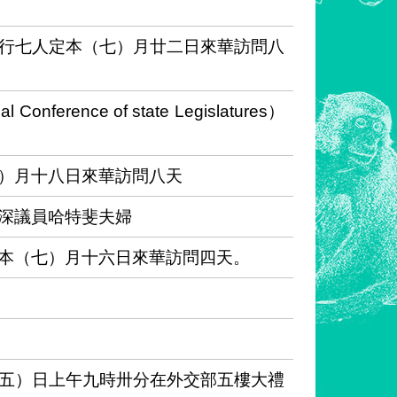
行七人定本（七）月廿二日來華訪問八
rence of state Legislatures）
）月十八日來華訪問八天
深議員哈特斐夫婦
本（七）月十六日來華訪問四天。
五）日上午九時卅分在外交部五樓大禮