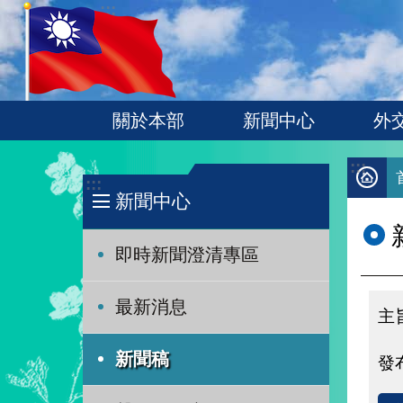
:::
跳到主要內容區塊
關於本部
新聞中心
外
:::
:::
新聞中心
即時新聞澄清專區
最新消息
新聞稿