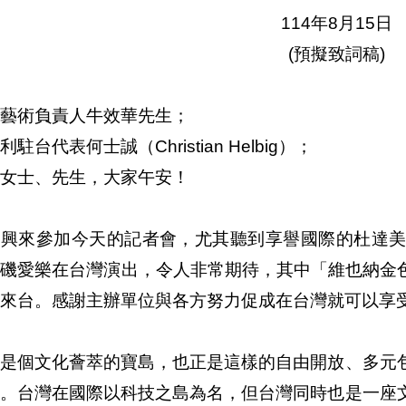
114年8月15日
(預擬致詞稿)
藝術負責人牛效華先生；
利駐台代表何士誠（Christian Helbig）；
女士、先生，大家午安！
興來參加今天的記者會，尤其聽到享譽國際的杜達美（Gus
磯愛樂在台灣演出，令人非常期待，其中「維也納金色大廳合唱團
來台。感謝主辦單位與各方努力促成在台灣就可以享
灣是個文化薈萃的寶島，也正是這樣的自由開放、多元
技。台灣在國際以科技之島為名，但台灣同時也是一座