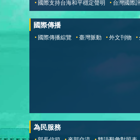
國際支持台海和平穩定聲明
台灣國際
國際傳播
國際傳播綜覽
臺灣脈動
外文刊物
為民服務
部長信箱
來部交流
雙語辭彙對照表