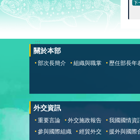
:::
關於本部
部次長簡介
組織與職掌
歷任部長年
外交資訊
重要言論
外交施政報告
我國國情資
參與國際組織
經貿外交
援外與國際