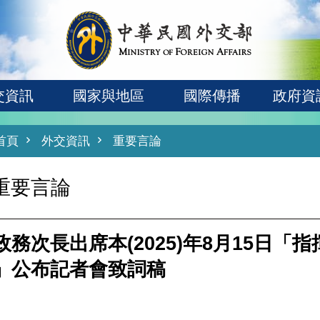
交資訊
國家與地區
國際傳播
政府資
首頁
外交資訊
重要言論
重要言論
政務次長出席本(2025)年8月15日
」公布記者會致詞稿