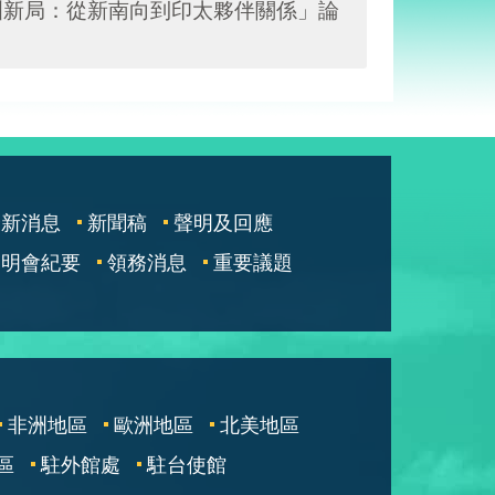
洲新局：從新南向到印太夥伴關係」論
最新消息
新聞稿
聲明及回應
說明會紀要
領務消息
重要議題
非洲地區
歐洲地區
北美地區
區
駐外館處
駐台使館