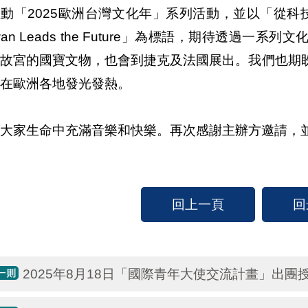
動「2025歐洲台灣文化年」系列活動，並以「從科技島到文化台
iwan Leads the Future」為標語，期待透過
括故宮的國寶文物，也會到捷克及法國展出。我們也期
在歐洲各地發光發熱。
大家生命中充滿音樂和快樂。再次感謝主辦方邀請，
回上一頁
回
2025年8月18日「國際青年大使交流計畫」出