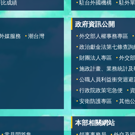
評比成績
駐台外國機構
駐外
政府資訊公開
外媒服務
潮台灣
外交部人權事務專區
政治獻金法第七條查詢
財團法人專區
外交
施政計畫、業務統計及
公職人員利益衝突迴避
行政院政策宅急便
安衛防護專區
其他
本部相關網站
常見問答集
領事事務局
外交及