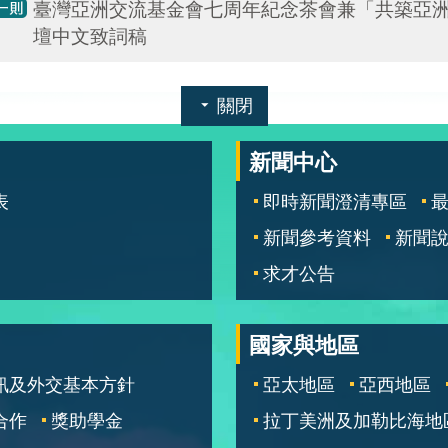
臺灣亞洲交流基金會七周年紀念茶會兼「共築亞
壇中文致詞稿
關閉
新聞中心
表
即時新聞澄清專區
新聞參考資料
新聞
求才公告
國家與地區
訊及外交基本方針
亞太地區
亞西地區
合作
獎助學金
拉丁美洲及加勒比海地