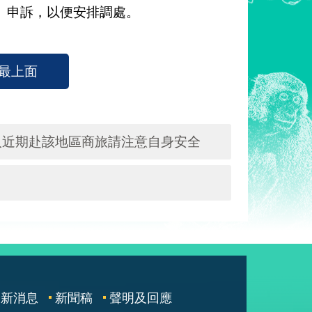
v.tw）申訴，以便安排調處。
最上面
人近期赴該地區商旅請注意自身安全
最新消息
新聞稿
聲明及回應