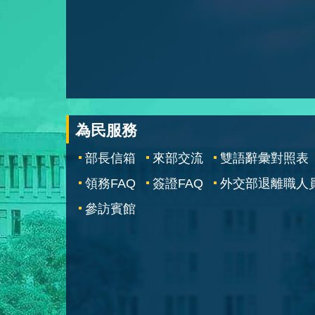
為民服務
部長信箱
來部交流
雙語辭彙對照表
領務FAQ
簽證FAQ
外交部退離職人
參訪賓館