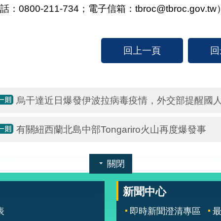
話：0800-211-734；電子信箱：tbroc@tbroc.go
回上一頁
回
烏干達近日爆發伊波拉病毒疫情，外交部提醒國
有關紐西蘭北島中部Tongariro火山再度爆發事
關閉
新聞中心
表
即時新聞澄清專區