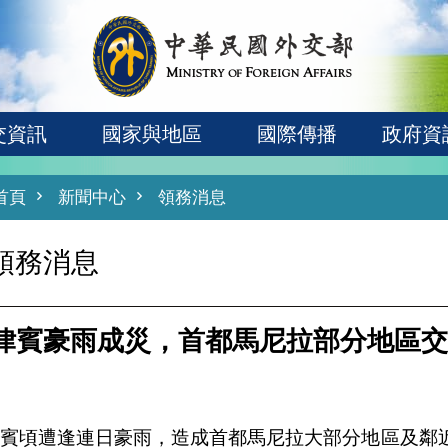
交資訊
國家與地區
國際傳播
政府資
首頁
新聞中心
領務消息
領務消息
律賓豪雨成災，首都馬尼拉部分地區交
律賓頃遭逢連日豪雨，造成首都馬尼拉大部分地區及鄰