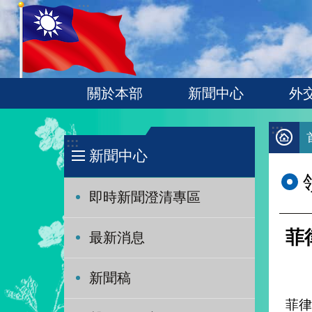
:::
跳到主要內容區塊
關於本部
新聞中心
外
:::
:::
新聞中心
即時新聞澄清專區
菲
最新消息
新聞稿
菲