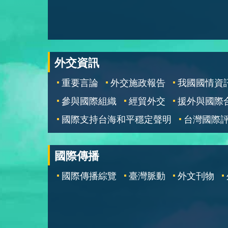
外交資訊
重要言論
外交施政報告
我國國情資
參與國際組織
經貿外交
援外與國際
國際支持台海和平穩定聲明
台灣國際
國際傳播
國際傳播綜覽
臺灣脈動
外文刊物