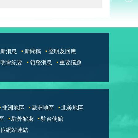
最新消息
新聞稿
聲明及回應
說明會紀要
領務消息
重要議題
非洲地區
歐洲地區
北美地區
區
駐外館處
駐台使館
單位網站連結