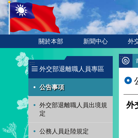
:::
跳到主要內容區塊
關於本部
新聞中心
外
:::
:::
外交部退離職人員專區
公告事項
外
外交部退離職人員出境規
定
公務人員赴陸規定