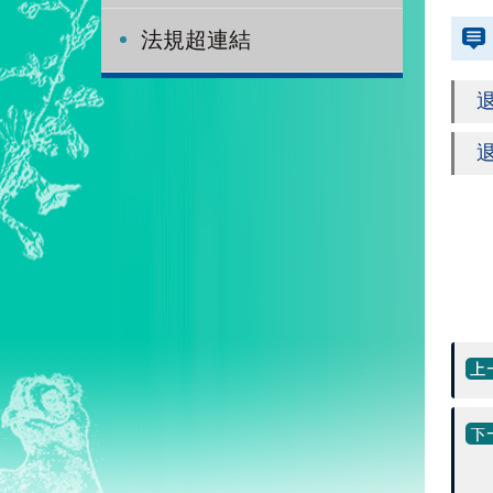
法規超連結
退