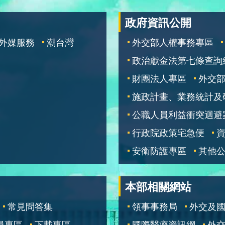
政府資訊公開
外媒服務
潮台灣
外交部人權事務專區
政治獻金法第七條查詢
財團法人專區
外交
施政計畫、業務統計及
公職人員利益衝突迴避
行政院政策宅急便
安衛防護專區
其他
本部相關網站
常見問答集
領事事務局
外交及
員專區
下載專區
國際醫療資訊網
外交