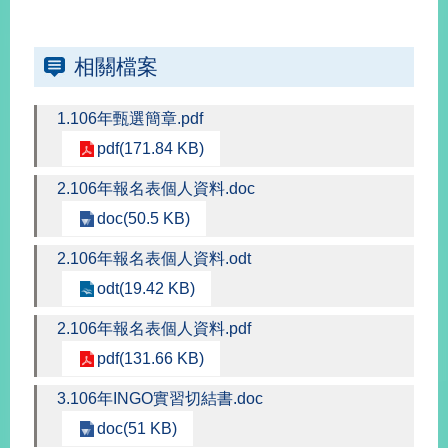
部
新
相關檔案
聞
中
心
1.106年甄選簡章.pdf
pdf(171.84 KB)
外
交
2.106年報名表個人資料.doc
資
doc(50.5 KB)
訊
2.106年報名表個人資料.odt
國
家
odt(19.42 KB)
與
地
2.106年報名表個人資料.pdf
區
pdf(131.66 KB)
國
3.106年INGO實習切結書.doc
際
doc(51 KB)
傳