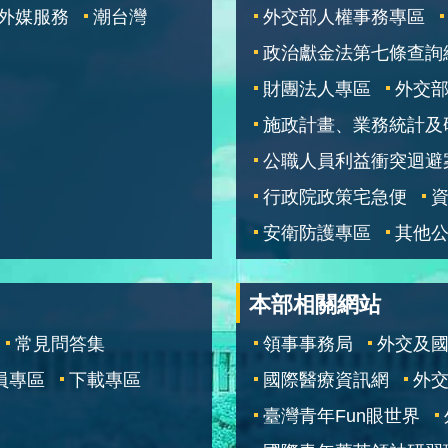
外媒服務
潮台灣
外交部人權事務專區
政治獻金法第七條查詢
財團法人專區
外交
施政計畫、業務統計及
公職人員利益衝突迴避
行政院政策宅急便
安衛防護專區
其他
本部相關網站
常見問答集
領事事務局
外交及
員專區
下載專區
國際醫療資訊網
外交
臺灣青年Fun眼世界