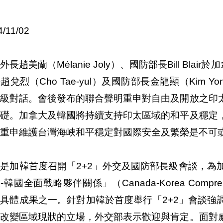
4/11/02
外長趙美蘭（Mélanie Joly）、國防部長Bill Bl
趙兌烈（Cho Tae-yul）及國防部長金龍顯（Kim Y
長級對話。會後發布的聯合聲明重申對自由及開放之印
基礎。加拿大及韓國將持續支持印太區域的和平及穩定
重申維護台灣海峽和平穩定對國際安全及繁榮是不可
是加韓首度召開「2+2」外交及國防部長級會談，為加
韓國全面戰略夥伴關係」（Canada-Korea Comprehensi
具體成果之一。針對加韓於首度舉行「2+2」會談強
面改變區域現狀的立場，外交部表示歡迎與肯定。面對