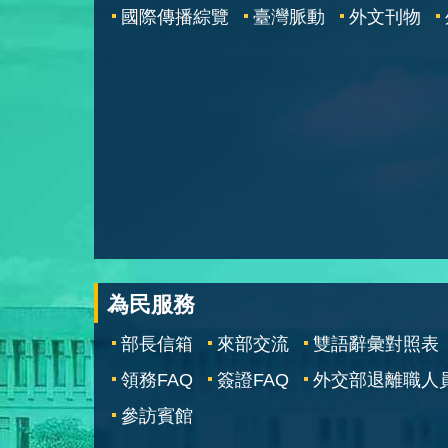
國際傳播綜覽
臺灣脈動
外文刊物
為民服務
部長信箱
來部交流
雙語辭彙對照表
領務FAQ
簽證FAQ
外交部退離職人
參訪賓館