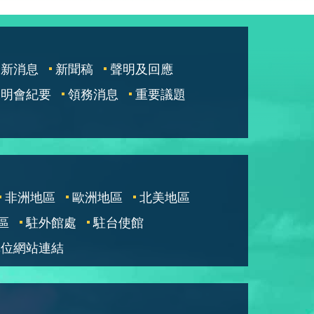
最新消息
新聞稿
聲明及回應
說明會紀要
領務消息
重要議題
非洲地區
歐洲地區
北美地區
區
駐外館處
駐台使館
單位網站連結