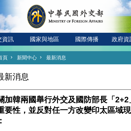
交資訊
國家與地區
國際傳播
政府資
首頁
新聞中心
最新消息
最新消息
關加韓兩國舉行外交及國防部長「2+
重要性，並反對任一方改變印太區域現
：