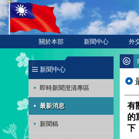
:::
跳到主要內容區塊
關於本部
新聞中心
外
:::
:::
新聞中心
即時新聞澄清專區
有
最新消息
的
新聞稿
下