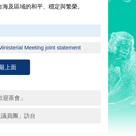
台海及區域的和平、穩定與繁榮。
nisterial Meeting joint statement
最上面
歡迎茶會」
派議員團」訪台