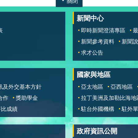
關閉
新聞中心
表
即時新聞澄清專區
新聞參考資料
新聞
求才公告
國家與地區
訊及外交基本方針
亞太地區
亞西地區
合作
獎助學金
拉丁美洲及加勒比海地
評比成績
駐台外國機構
駐外
政府資訊公開