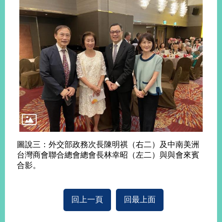
告
隱
私
權
保
護
及
資
訊
安
全
政
圖說三：外交部政務次長陳明祺（右二）及中南美洲
策
台灣商會聯合總會總會長林幸昭（左二）與與會來賓
合影。
無
障
礙
回上一頁
回最上面
網
站
說