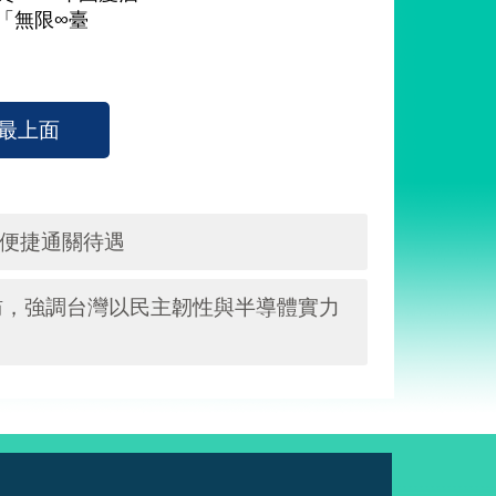
「無限∞臺
最上面
人便捷通關待遇
訪，強調台灣以民主韌性與半導體實力