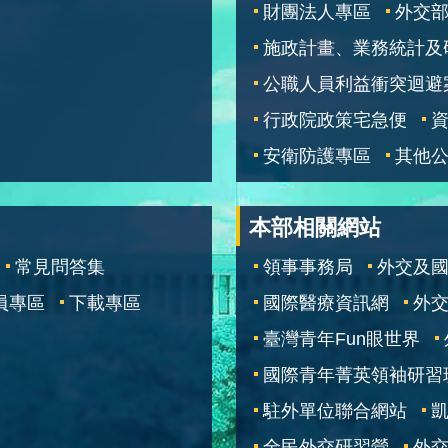
財團法人專區
外交
施政計畫、業務統計及
公職人員利益衝突迴避
行政院政策宅急便
安衛防護專區
其他
本部相關網站
常見問答集
領事事務局
外交及
員專區
下載專區
國際醫療資訊網
外交
臺灣青年Fun眼世界
國際青年菁英領袖研習
駐外單位聯合網站
全民外交研習營
外