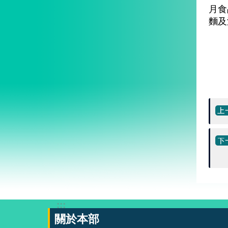
月食
麵及
:::
關於本部