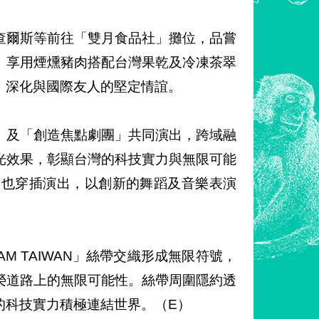
查爾斯等前往「雙月食品社」攤位，品嘗
」享用煙燻豬肉搭配台灣果乾及冷凍茶翠
，深化與國際友人的堅定情誼。
」及「創造焦點劇團」共同演出，跨域融
光效果，彰顯台灣的科技實力與無限可能
樂團」也穿插演出，以創新的舞蹈及音樂表演
M TAIWAN」絲帶交織形成無限符號，
榮道路上的無限可能性。絲帶周圍隱約透
的科技實力積極連結世界。（E）