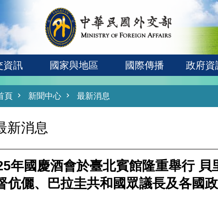
交資訊
國家與地區
國際傳播
政府資
首頁
新聞中心
最新消息
最新消息
025年國慶酒會於臺北賓館隆重舉行 
督伉儷、巴拉圭共和國眾議長及各國政