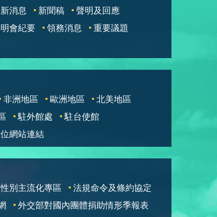
最新消息
新聞稿
聲明及回應
說明會紀要
領務消息
重要議題
非洲地區
歐洲地區
北美地區
區
駐外館處
駐台使館
單位網站連結
性別主流化專區
法規命令及條約協定
網
外交部對國內團體捐助情形季報表