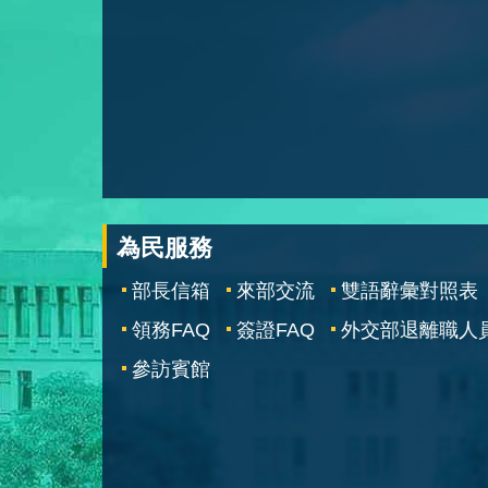
為民服務
部長信箱
來部交流
雙語辭彙對照表
領務FAQ
簽證FAQ
外交部退離職人
參訪賓館