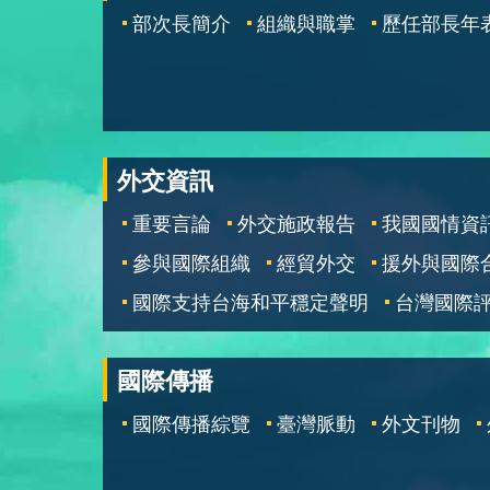
部次長簡介
組織與職掌
歷任部長年
外交資訊
重要言論
外交施政報告
我國國情資
參與國際組織
經貿外交
援外與國際
國際支持台海和平穩定聲明
台灣國際
國際傳播
國際傳播綜覽
臺灣脈動
外文刊物