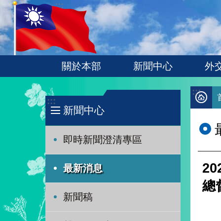
:::
跳到主要內容區塊
關於本部
新聞中心
外
:::
:::
新聞中心
即時新聞澄清專區
2
最新消息
總
新聞稿