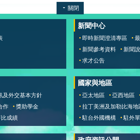
關閉
新聞中心
表
即時新聞澄清專區
新聞參考資料
新聞
求才公告
國家與地區
訊及外交基本方針
亞太地區
亞西地區
合作
獎助學金
拉丁美洲及加勒比海地
評比成績
駐台外國機構
駐外