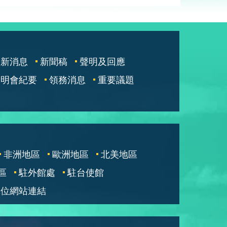
最新消息
新聞稿
聲明及回應
說明會紀要
領務消息
重要議題
非洲地區
歐洲地區
北美地區
區
駐外館處
駐台使館
單位網站連結