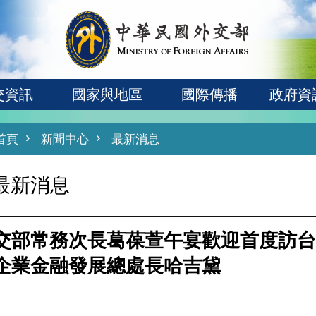
交資訊
國家與地區
國際傳播
政府資
首頁
新聞中心
最新消息
最新消息
交部常務次長葛葆萱午宴歡迎首度訪台
企業金融發展總處長哈吉黛