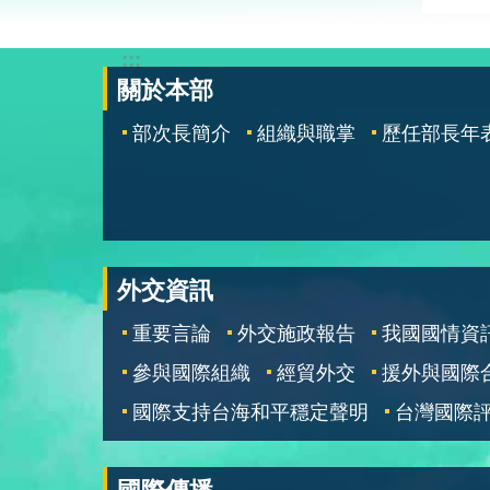
:::
關於本部
部次長簡介
組織與職掌
歷任部長年
外交資訊
重要言論
外交施政報告
我國國情資
參與國際組織
經貿外交
援外與國際
國際支持台海和平穩定聲明
台灣國際