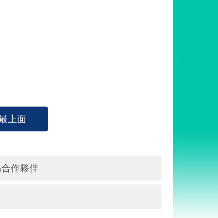
最上面
為合作夥伴
果