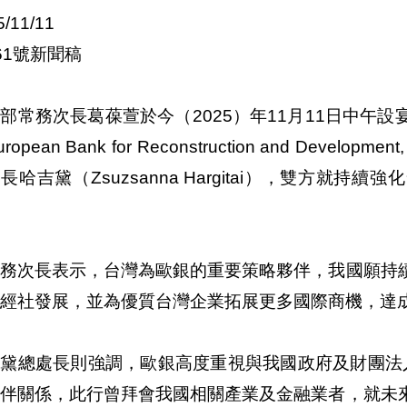
5/11/11
61號新聞稿
部常務次長葛葆萱於今（2025）年11月11日中午
ropean Bank for Reconstruction and De
長哈吉黛（Zsuzsanna Hargitai），雙方就
常務次長表示，台灣為歐銀的重要策略夥伴，我國願持
經社發展，並為優質台灣企業拓展更多國際商機，達
黛總處長則強調，歐銀高度重視與我國政府及財團法人國
夥伴關係，此行曾拜會我國相關產業及金融業者，就未