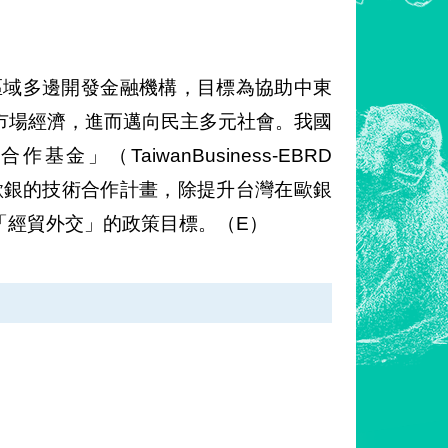
區域多邊開發金融機構，目標為協助中東
市場經濟，進而邁向民主多元社會。我國
」（TaiwanBusiness-EBRD
超過400項歐銀的技術合作計畫，除提升台灣在歐銀
「經貿外交」的政策目標。（E）