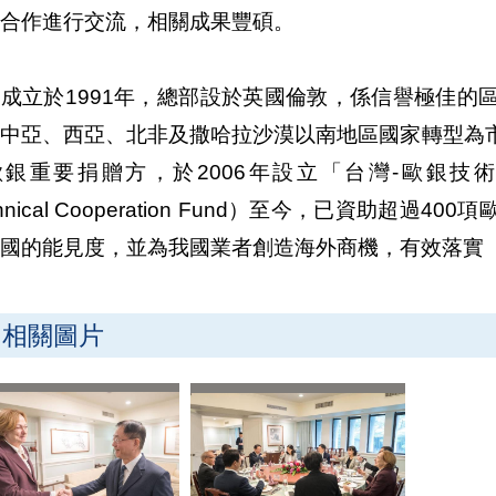
合作進行交流，相關成果豐碩。
成立於1991年，總部設於英國倫敦，係信譽極佳的
、中亞、西亞、北非及撒哈拉沙漠以南地區國家轉型為
銀重要捐贈方，於2006年設立「台灣-歐銀技術合作基金
chnical Cooperation Fund）至今，已資助
國的能見度，並為我國業者創造海外商機，有效落實
相關圖片