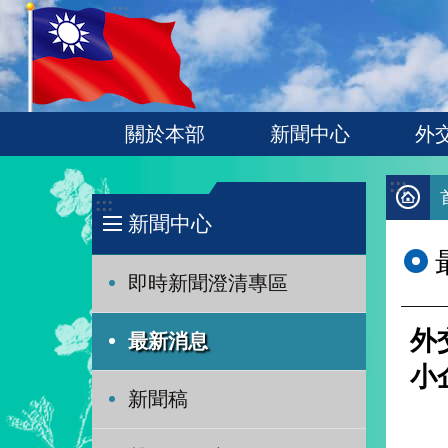
:::
跳到主要內容區塊
關於本部
新聞中心
外
:::
:::
新聞中心
即時新聞澄清專區
外
最新消息
小
新聞稿