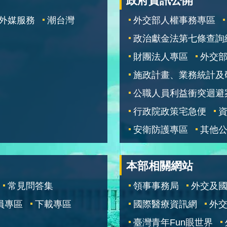
政府資訊公開
外媒服務
潮台灣
外交部人權事務專區
政治獻金法第七條查詢
財團法人專區
外交
施政計畫、業務統計及
公職人員利益衝突迴避
行政院政策宅急便
安衛防護專區
其他
本部相關網站
常見問答集
領事事務局
外交及
員專區
下載專區
國際醫療資訊網
外交
臺灣青年Fun眼世界