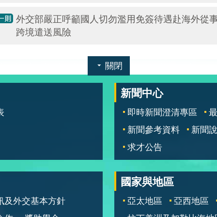
外交部嚴正呼籲國人切勿濫用免簽待遇赴海外從
跨境遣送風險
關閉
新聞中心
表
即時新聞澄清專區
新聞參考資料
新聞
求才公告
國家與地區
訊及外交基本方針
亞太地區
亞西地區