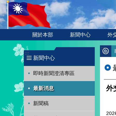
:::
跳到主要內容區塊
關於本部
新聞中心
外
:::
:::
新聞中心
即時新聞澄清專區
外
最新消息
新聞稿
202