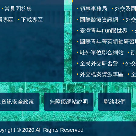
常見問答集
領事事務局
外交及
員專區
下載專區
國際醫療資訊網
外交
臺灣青年Fun眼世界
國際青年菁英領袖研習
駐外單位聯合網站
全民外交研習營
外
外交檔案資源專區
全
及資訊安全政策
無障礙網站說明
聯絡我們
 © 2020 All Rights Reserved