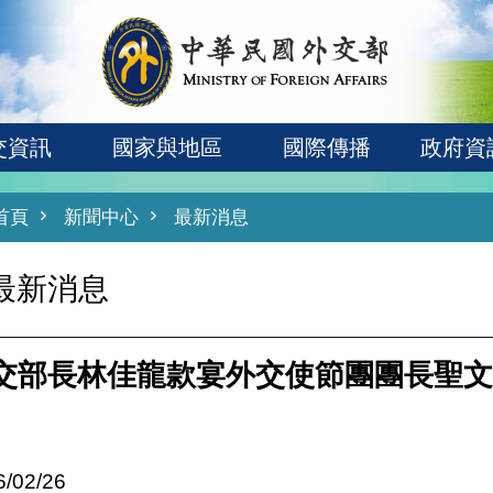
交資訊
國家與地區
國際傳播
政府資
首頁
新聞中心
最新消息
最新消息
交部長林佳龍款宴外交使節團團長聖文
6/02/26