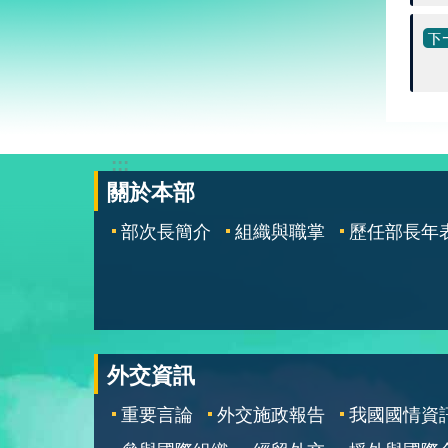
:::
關於本部
部次長簡介
組織與職掌
歷任部長年
外交資訊
重要言論
外交施政報告
我國國情資