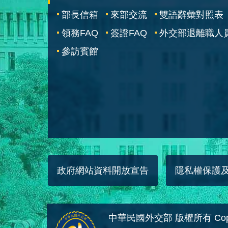
部長信箱
來部交流
雙語辭彙對照表
領務FAQ
簽證FAQ
外交部退離職人
參訪賓館
政府網站資料開放宣告
隱私權保護
中華民國外交部 版權所有 Copyright