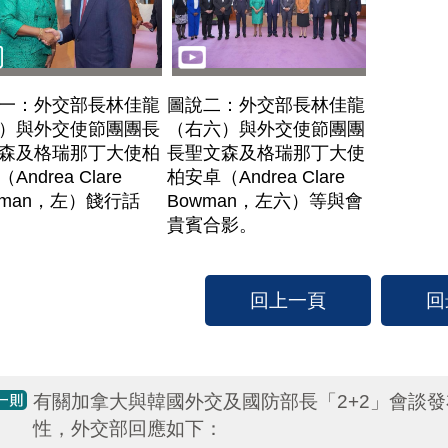
一：外交部長林佳龍
圖說二：外交部長林佳龍
）與外交使節團團長
（右六）與外交使節團團
森及格瑞那丁大使柏
長聖文森及格瑞那丁大使
Andrea Clare
柏安卓（Andrea Clare
wman，左）餞行話
Bowman，左六）等與會
貴賓合影。
回上一頁
回
有關加拿大與韓國外交及國防部長「2+2」會談
性，外交部回應如下：