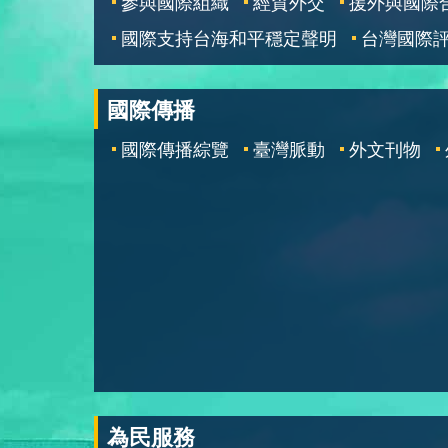
參與國際組織
經貿外交
援外與國際
國際支持台海和平穩定聲明
台灣國際
國際傳播
國際傳播綜覽
臺灣脈動
外文刊物
為民服務