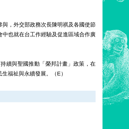
參與，外交部政務次長陳明祺及各國使節
會中也就在台工作經驗及促進區域合作廣
下持續與聖國推動「榮邦計畫」政策，在
民生福祉與永續發展。（E）