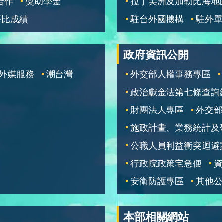
合作
獎助學金
拉丁美洲及加勒比海地
評比成績
駐台外國機構
駐外
政府資訊公開
外媒服務
潮台灣
外交部人權事務專區
政治獻金法第七條查詢
財團法人專區
外交
施政計畫、業務統計及
公職人員利益衝突迴避
行政院政策宅急便
安衛防護專區
其他
本部相關網站