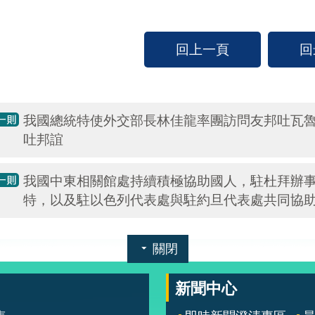
回上一頁
回
我國總統特使外交部長林佳龍率團訪問友邦吐瓦
吐邦誼
我國中東相關館處持續積極協助國人，駐杜拜辦
特，以及駐以色列代表處與駐約旦代表處共同協
關閉
新聞中心