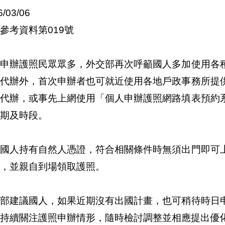
6/03/06
參考資料第019號
期申辦護照民眾眾多，外交部再次呼籲國人多加使用各
學代辦外，首次申辦者也可就近使用各地戶政事務所提
社代辦，或事先上網使用「個人申辦護照網路填表預約
期及時段。
果國人持有自然人憑證，符合相關條件時無須出門即可
件，並親自到場領取護照。
交部建議國人，如果近期沒有出國計畫，也可稍待時日
持續關注護照申辦情形，隨時檢討調整並相應提出優