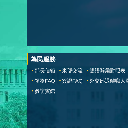
為民服務
部長信箱
來部交流
雙語辭彙對照表
領務FAQ
簽證FAQ
外交部退離職人
參訪賓館