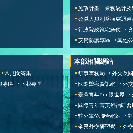
施政計畫、業務統計及
公職人員利益衝突迴避
行政院政策宅急便
安衛防護專區
其他
本部相關網站
常見問答集
領事事務局
外交及
員專區
下載專區
國際醫療資訊網
外交
臺灣青年Fun眼世界
國際青年菁英領袖研習
駐外單位聯合網站
全民外交研習營
外