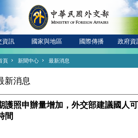
交資訊
國家與地區
國際傳播
政府資
首頁
新聞中心
最新消息
最新消息
期護照申辦量增加，外交部建議國人可
時間