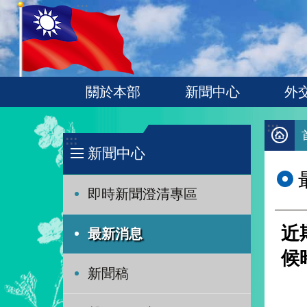
:::
跳到主要內容區塊
關於本部
新聞中心
外
:::
:::
新聞中心
即時新聞澄清專區
近
最新消息
候
新聞稿