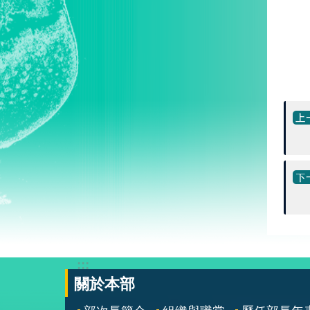
:::
關於本部