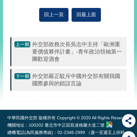
回上一頁
回最上面
外交部政務次長吳志中主持「歐洲重
要價值夥伴計畫」-青年政治領袖第一
團歡迎酒會
外交部嚴正駁斥中國外交部有關我國
國際參與的錯誤言論
:::
中華民國外交部 版權所有 Copyright © 2020 All Rights Reserved
機關地址：100202 臺北市中正區凱達格蘭大道二號
總機電話(為民服務專線)：02-2348-2999 （週一至週五上班時