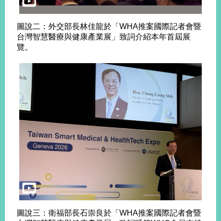
圖說二：外交部長林佳龍於「WHA推案國際記者會暨
台灣智慧醫療與健康產業展」致詞介紹本年首屆展
覽。
圖說三：衛福部長石崇良於「WHA推案國際記者會暨