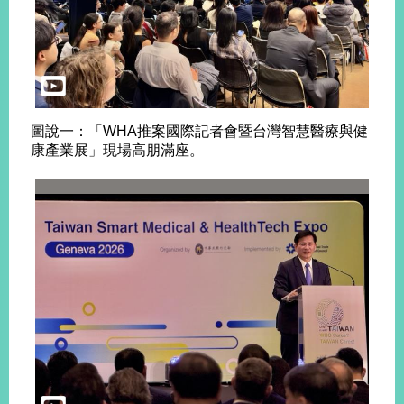
圖說一：「WHA推案國際記者會暨台灣智慧醫療與健
康產業展」現場高朋滿座。