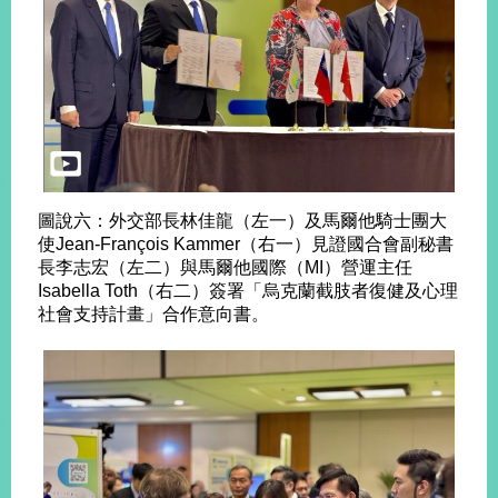
圖說六：外交部長林佳龍（左一）及馬爾他騎士團大
使Jean-François Kammer（右一）見證國合會副秘書
長李志宏（左二）與馬爾他國際（MI）營運主任
Isabella Toth（右二）簽署「烏克蘭截肢者復健及心理
社會支持計畫」合作意向書。