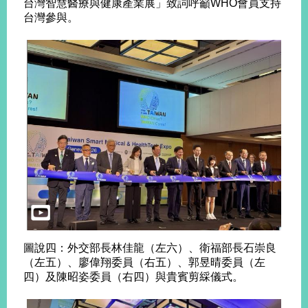
台灣智慧醫療與健康產業展」致詞呼籲WHO會員支持
台灣參與。
圖說四：外交部長林佳龍（左六）、衛福部長石崇良
（左五）、廖偉翔委員（右五）、郭昱晴委員（左
四）及陳昭姿委員（右四）與貴賓剪綵儀式。