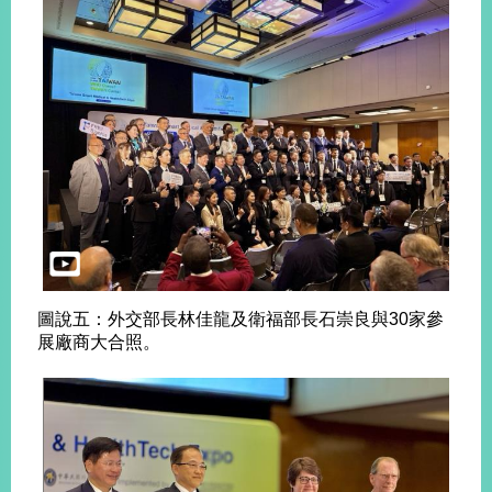
圖說五：外交部長林佳龍及衛福部長石崇良與30家參
展廠商大合照。