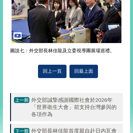
圖說七：外交部長林佳龍及立委視導團展場巡禮。
回上一頁
回最上面
外交部誠摯感謝國際社會於2026年
「世界衛生大會」前支持台灣參與的
各項作為
外交部長林佳龍首度親自赴日內瓦會