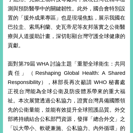
明
測與預防醫學中的關鍵韌性。此外，國合會特別設
置的「援外成果專區」也是現場焦點，展示我國在
聯
絡
巴拉圭、索馬利蘭、史瓦帝尼等友邦落實之公衛醫
我
療與人道援助計畫，深切彰顯台灣守護全球健康的
們
貢獻。
面對第79屆 WHA 討論主題「重塑全球衛生：共同
責任」（Reshaping Global Health: A Shared
Responsibility），林部長再次籲請 WHO 秘書處
正視台灣能為全球公衛及防疫體系帶來的重大福
祉。本次展覽透過公私協力，證實台灣具備國際領
先的公衛量能，並能有效提升全球照護品質。外交
部將持續結合公私部門資源，發揮「總合外交」之
「以大帶小、軟硬兼施、公私協力、內外循環」的