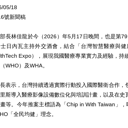
6/05/18
16號新聞稿
部長林佳龍於今（2026）年5月17日晚間，也是第
士日內瓦主持外交酒會，結合「台灣智慧醫療與健康產業展 」（
althTech Expo），展現我國醫療專業實力及經
（WHO）及WHA。
部長表示，台灣持續透過實際行動投入國際醫衛合作，
貝里斯導入醫療影像設備數位化與培訓計畫，以及在史
畫等。今年推案主標語為「Chip in With Taiw
HO「全民均健」理念。