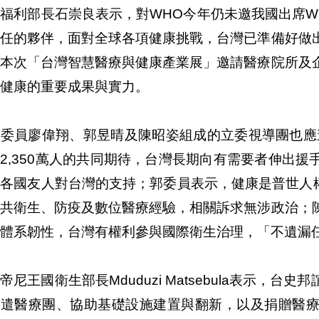
福利部長石崇良表示，對WHO今年仍未邀我國出席W
責任的夥伴，面對全球各項健康挑戰，台灣已準備好做
。本次「台灣智慧醫療與健康產業展」邀請醫療院所及
健康的重要成果與實力。
法委員廖偉翔、郭昱晴及陳昭姿組成的立委視導團也應
2,350萬人的共同期待，台灣長期向有需要者伸出
各國友人對台灣的支持；郭委員表示，健康是普世人權
公共衛生、防疫及數位醫療經驗，相關訴求無涉政治；
體系韌性，台灣有權利參與國際衛生治理，「不遺漏
帝尼王國衛生部長Mduduzi Matsebula表示，
派遣醫療團、協助基礎設施建置與翻新，以及捐贈醫