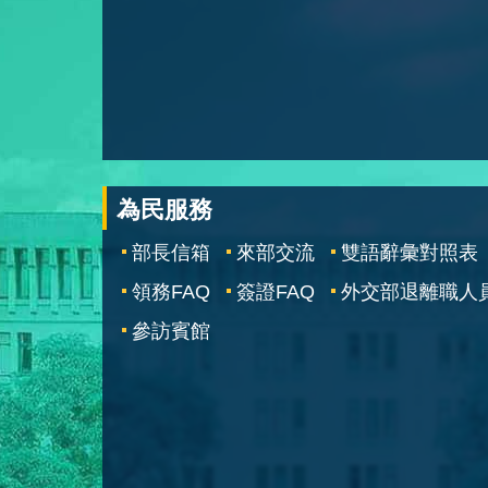
為民服務
部長信箱
來部交流
雙語辭彙對照表
領務FAQ
簽證FAQ
外交部退離職人
參訪賓館