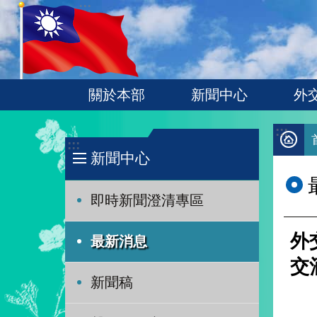
:::
跳到主要內容區塊
關於本部
新聞中心
外
:::
:::
新聞中心
即時新聞澄清專區
外
最新消息
交
新聞稿