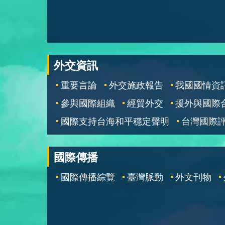
外交資訊
重要言論
外交施政報告
我國國情資
參與國際組織
經貿外交
援外與國際
國際支持台海和平穩定聲明
台灣國際
國際傳播
國際傳播綜覽
臺灣脈動
外文刊物