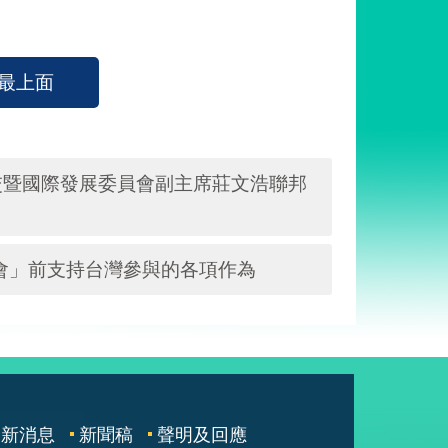
最上面
交暨國際發展委員會副主席莊文浩聯邦
大會」前支持台灣參與的各項作為
最新消息
新聞稿
聲明及回應