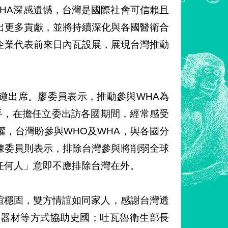
HA深感遺憾，台灣是國際社會可信賴且
出更多貢獻，並將持續深化與各國醫衛合
企業代表前來日內瓦設展，展現台灣推動
邀出席。廖委員表示，推動參與WHA為
援手，在擔任立委出訪各國期間，經常感受
，台灣盼參與WHO及WHA，與各國分
陳委員則表示，排除台灣參與將削弱全球
任何人」意即不應排除台灣在外。
台史邦誼穩固，雙方情誼如同家人，感謝台灣透
療器材等方式協助史國；吐瓦魯衛生部長