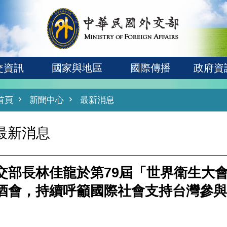
交資訊
國家與地區
國際傳播
政府資
首頁
新聞中心
最新消息
最新消息
交部長林佳龍於第79屆「世界衛生大
酒會，持續呼籲國際社會支持台灣參與