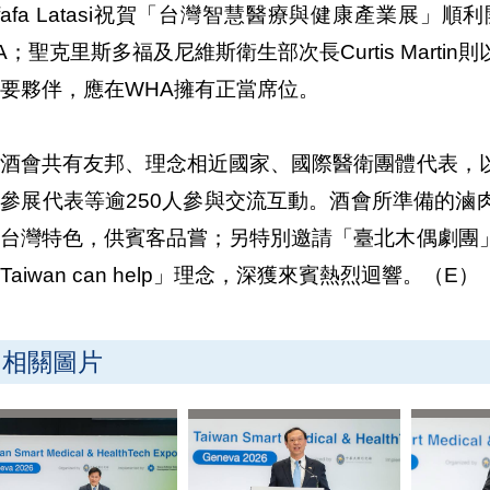
afafa Latasi祝賀「台灣智慧醫療與健康產業展
A；聖克里斯多福及尼維斯衛生部次長Curtis Mart
要夥伴，應在WHA擁有正當席位。
次酒會共有友邦、理念相近國家、國際醫衛團體代表，
參展代表等逾250人參與交流互動。酒會所準備的滷
現台灣特色，供賓客品嘗；另特別邀請「臺北木偶劇團
Taiwan can help」理念，深獲來賓熱烈迴響。（E）
相關圖片