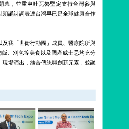
」順利開幕，並重申吐瓦魯堅定支持台灣參與
in則以朗誦詩詞表達台灣早已是全球健康合作
以及我「世衛行動團」成員、醫療院所與
肉飯、刈包等美食以及國產威士忌均充分
」現場演出，結合傳統與創新元素，並融