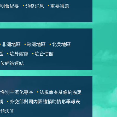
說明會紀要
領務消息
重要議題
非洲地區
歐洲地區
北美地區
區
駐外館處
駐台使館
單位網站連結
性別主流化專區
法規命令及條約協定
網
外交部對國內團體捐助情形季報表
部預決算