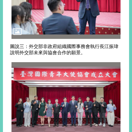
圖說三：外交部非政府組織國際事務會執行長江振瑋
說明外交部未來與協會合作的願景。