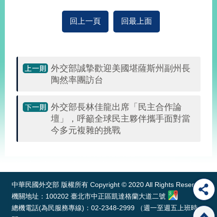
回上一頁
回最上面
外交部誠摯歡迎美國堪薩斯州副州長
陶然率團訪台
外交部長林佳龍出席「民主合作論
壇」，呼籲全球民主夥伴攜手面對當
今多元複雜的挑戰
:::
中華民國外交部 版權所有 Copyright © 2020 All Rights Reserved
機關地址：100202 臺北市中正區凱達格蘭大道二號
總機電話(為民服務專線)：02-2348-2999 （週一至週五上班時