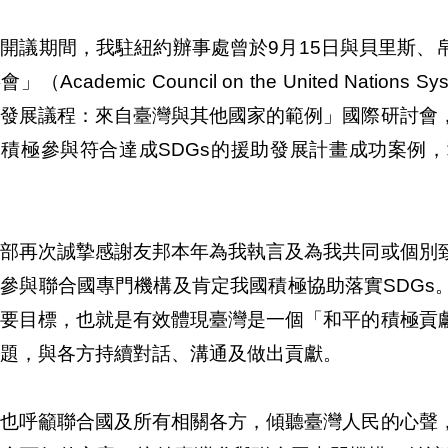
開議期間，我駐紐約辦事處曾於9月15日與貝里斯、
」（Academic Council on the United Natio
續發展議程：來自臺灣與其他國家的範例」國際研討會
，積極參與符合達成SDGs的援助發展計畫成功案例
交部再次誠摯感謝友邦本年為我執言及為我共同或個別
參與聯合國專門機構及肯定我國積極協助落實SDGs
重要目標，也就是有效體現臺灣是一個「和平的積極貢
題，與各方持續對話、溝通及做出貢獻。
們也呼籲聯合國及所有相關各方，傾聽臺灣人民的心聲