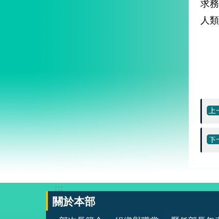
求務
人類
:::
關於本部