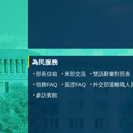
為民服務
部長信箱
來部交流
雙語辭彙對照表
領務FAQ
簽證FAQ
外交部退離職人
參訪賓館