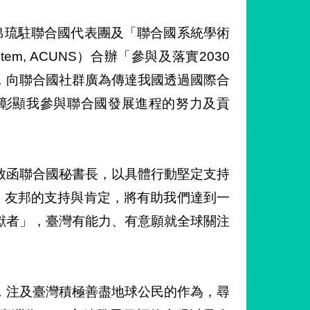
帛琉駐聯合國代表團及「聯合國系統學術
ns System, ACUNS）合辦「參與及落實2030
，向聯合國社群廣為傳達我國透過國際合
，彰顯我參與聯合國發展進程的努力及貢
致函聯合國秘書長，以具體行動堅定支持
。友邦的支持與肯定，將有助我們達到一
獻者」，臺灣有能力、有意願就全球關注
，注及臺灣積極善盡地球公民的作為，尋