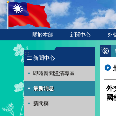
:::
跳到主要內容區塊
關於本部
新聞中心
外
:::
:::
新聞中心
即時新聞澄清專區
外
最新消息
國
新聞稿