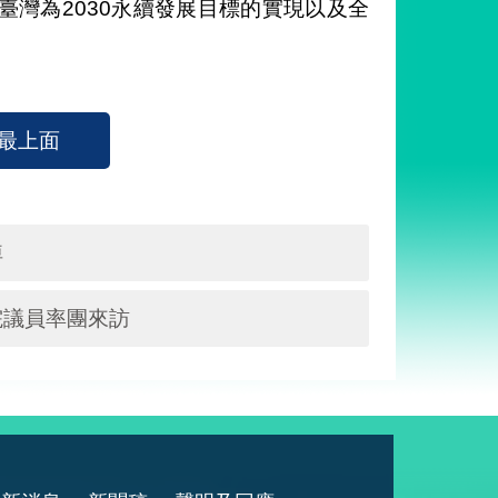
灣為2030永續發展目標的實現以及全
最上面
悼
院議員率團來訪