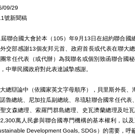
6/09/29
11號新聞稿
1屆聯合國大會於本（105）年9月13日在紐約聯合國
外交部感謝13個友邦元首、政府首長或代表在聯大總
表團常任代表（或代辦）為我聯名或個別致函聯合國秘
，中華民國政府對此表達誠摯感謝。
聯大總辯論中（依國家英文字母順序），貝里斯外長、
、諾魯總統、尼加拉瓜副總統、帛琉駐聯合國常任代表
、聖文森總理、索羅門群島總理、史瓦濟蘭總理及吐瓦
2,300萬人民參與聯合國專門機構的基本權利，以
ustainable Development Goals, SDG