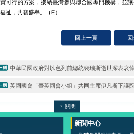
實可行的方案，接納臺灣參與聯合國專門機構，並讓臺
福祉，共襄盛舉。（E）
回上一頁
回
中華民國政府對以色列前總統裴瑞斯逝世深表哀
英國國會「臺英國會小組」共同主席伊凡斯下議
關閉
新聞中心