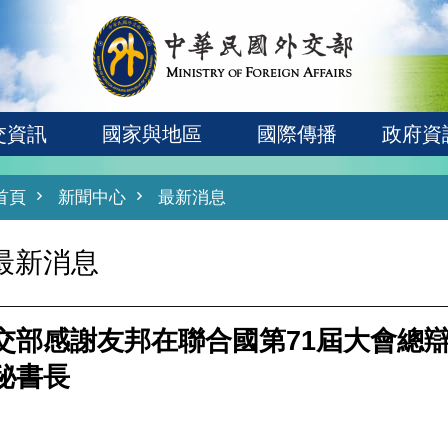
交資訊
國家與地區
國際傳播
政府資
首頁
新聞中心
最新消息
最新消息
交部感謝友邦在聯合國第71屆大會總
秘書長