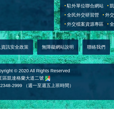
駐外單位聯合網站
全民外交研習營
外
外交檔案資源專區
全
及資訊安全政策
無障礙網站說明
聯絡我們
 © 2020 All Rights Reserved
中正區凱達格蘭大道二號
2348-2999 （週一至週五上班時間）