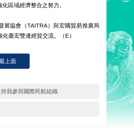
強化區域經濟整合之努力。
展協會（TAITRA）與宏國貿易推廣局
續強化臺宏雙邊經貿交流。（E）
最上面
支持我參與國際民航組織