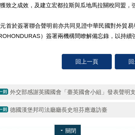
獲致之成效，及建立宏都拉斯與瓜地馬拉關稅同盟，
元首於簽署聯合聲明前亦共同見證中華民國對外貿易發
ROHONDURAS）簽署兩機構間瞭解備忘錄，以持
回上一頁
回
外交部感謝英國國會「臺英國會小組」發表聲明
德國漢堡邦司法廳廳長史坦芬應邀訪臺
關閉