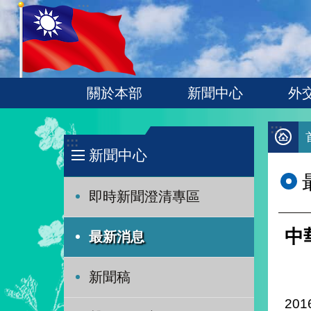
:::
跳到主要內容區塊
關於本部
新聞中心
外
:::
:::
新聞中心
即時新聞澄清專區
中
最新消息
新聞稿
201