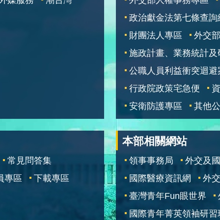
政治獻金法第七條查詢
財團法人專區
外交
施政計畫、業務統計及
公職人員利益衝突迴避
行政院政策宅急便
安衛防護專區
其他
本部相關網站
常見問答集
領事事務局
外交及
員專區
下載專區
國際醫療資訊網
外交
臺灣青年Fun眼世界
國際青年菁英領袖研習