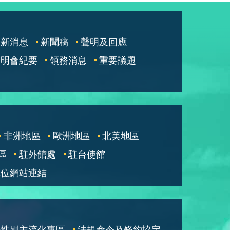
最新消息
新聞稿
聲明及回應
說明會紀要
領務消息
重要議題
非洲地區
歐洲地區
北美地區
區
駐外館處
駐台使館
單位網站連結
性別主流化專區
法規命令及條約協定