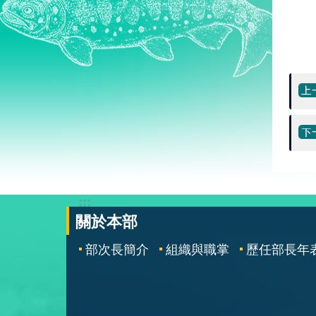
:::
關於本部
部次長簡介
組織與職掌
歷任部長年