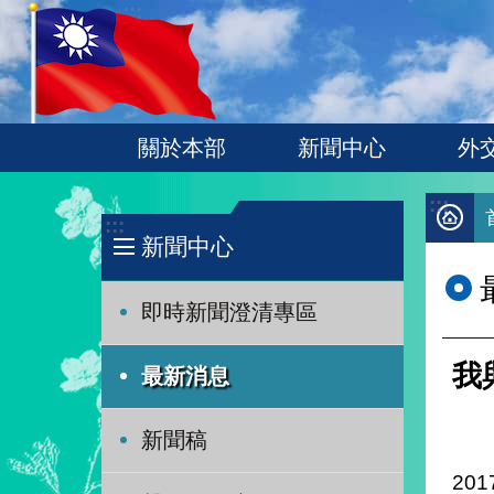
:::
跳到主要內容區塊
關於本部
新聞中心
外
:::
:::
新聞中心
即時新聞澄清專區
我
最新消息
新聞稿
201