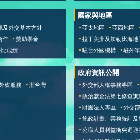
國家與地區
訊及外交基本方針
亞太地區
亞西地區
合作
獎助學金
拉丁美洲及加勒比海地
評比成績
駐台外國機構
駐外
政府資訊公開
外媒服務
潮台灣
外交部人權事務專區
政治獻金法第七條查詢
財團法人專區
外交
施政計畫、業務統計及
公職人員利益衝突迴避