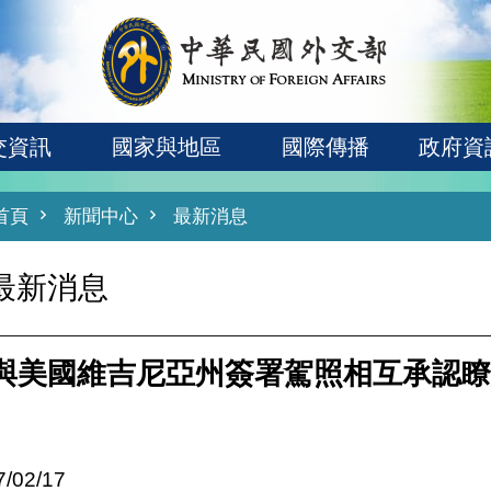
交資訊
國家與地區
國際傳播
政府資
首頁
新聞中心
最新消息
最新消息
與美國維吉尼亞州簽署駕照相互承認瞭
7/02/17