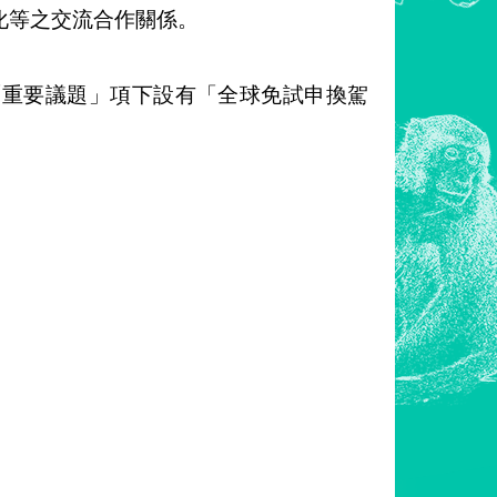
化等之交流合作關係。
聞中心的「重要議題」項下設有「全球免試申換駕