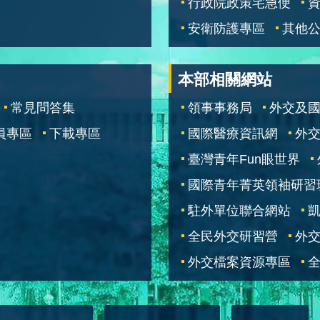
行政院政策宅急便
安衛防護專區
其他
本部相關網站
常見問答集
領事事務局
外交及
員專區
下載專區
國際醫療資訊網
外交
臺灣青年Fun眼世界
國際青年菁英領袖研習
駐外單位聯合網站
全民外交研習營
外
外交檔案資源專區
全