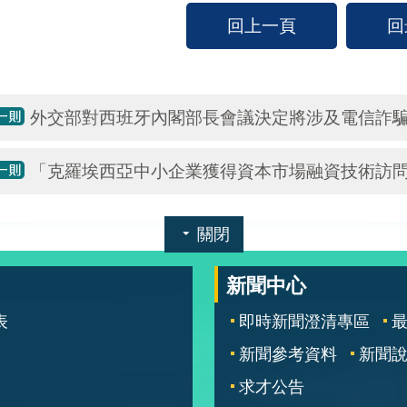
回上一頁
回
外交部對西班牙內閣部長會議決定將涉及電信詐
「克羅埃西亞中小企業獲得資本市場融資技術訪問
關閉
新聞中心
表
即時新聞澄清專區
新聞參考資料
新聞
求才公告