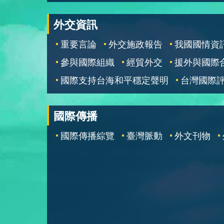
外交資訊
重要言論
外交施政報告
我國國情資
參與國際組織
經貿外交
援外與國際
國際支持台海和平穩定聲明
台灣國際
國際傳播
國際傳播綜覽
臺灣脈動
外文刊物