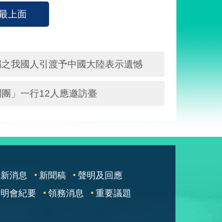
最上面
騙之我國人引渡予中國大陸表示遺憾
團」一行12人應邀訪臺
最新消息
新聞稿
聲明及回應
說明會紀要
領務消息
重要議題