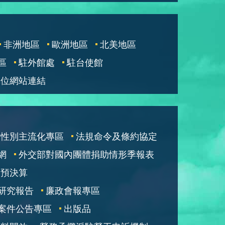
非洲地區
歐洲地區
北美地區
區
駐外館處
駐台使館
單位網站連結
性別主流化專區
法規命令及條約協定
網
外交部對國內團體捐助情形季報表
部預決算
研究報告
廉政會報專區
案件公告專區
出版品