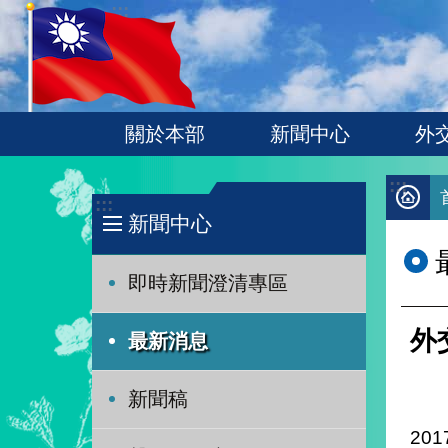
:::
跳到主要內容區塊
關於本部
新聞中心
外
:::
:::
新聞中心
即時新聞澄清專區
外
最新消息
新聞稿
201