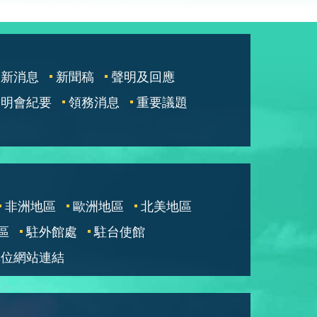
最新消息
新聞稿
聲明及回應
說明會紀要
領務消息
重要議題
非洲地區
歐洲地區
北美地區
區
駐外館處
駐台使館
單位網站連結