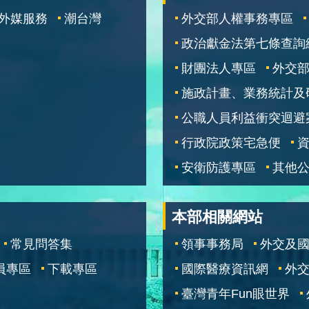
外媒服務
潮台灣
外交部人權事務專區
政治獻金法第七條查詢
財團法人專區
外交
施政計畫、業務統計及
公職人員利益衝突迴避
行政院政策宅急便
安衛防護專區
其他
本部相關網站
常見問答集
領事事務局
外交及
員專區
下載專區
國際醫療資訊網
外交
臺灣青年Fun眼世界