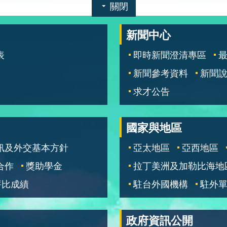
關閉
新聞中心
表
即時新聞澄清專區
新聞參考資料
新聞
求才公告
國家與地區
訊及外交基本方針
亞太地區
亞西地區
合作
獎助學金
拉丁美洲及加勒比海地
評比成績
駐台外國機構
駐外
政府資訊公開