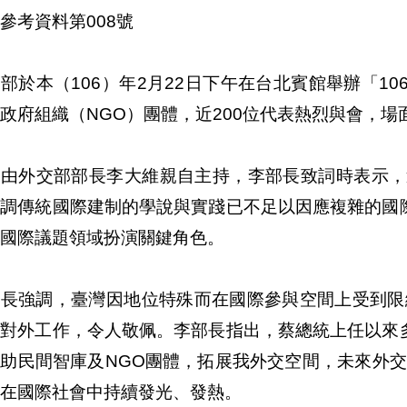
參考資料第008號
部於本（106）年2月22日下午在台北賓館舉辦「10
政府組織（NGO）團體，近200位代表熱烈與會，場
會由外交部部長李大維親自主持，李部長致詞時表示，
調傳統國際建制的學說與實踐已不足以因應複雜的國際
國際議題領域扮演關鍵角色。
部長強調，臺灣因地位特殊而在國際參與空間上受到限
對外工作，令人敬佩。李部長指出，蔡總統上任以來多
助民間智庫及NGO團體，拓展我外交空間，未來外交
在國際社會中持續發光、發熱。