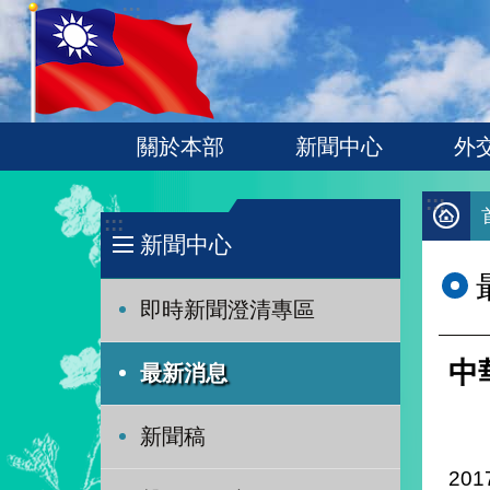
:::
跳到主要內容區塊
關於本部
新聞中心
外
:::
:::
新聞中心
即時新聞澄清專區
中
最新消息
新聞稿
201