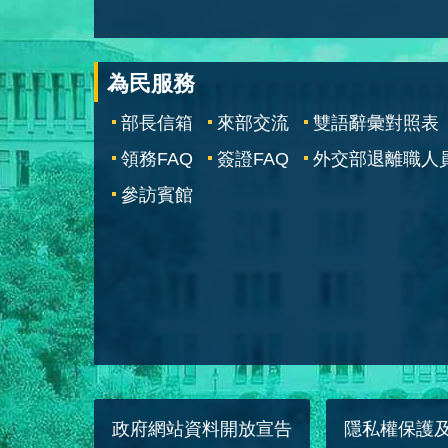
為民服務
部長信箱
來部交流
雙語辭彙對照表
領務FAQ
簽證FAQ
外交部退離職人
參訪賓館
政府網站資料開放宣告
隱私權保護