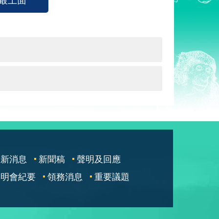
最新消息
新聞稿
聲明及回應
說明會紀要
領務消息
重要議題