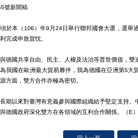
165號新聞稿
頃於本（106）年9月24日舉行聯邦國會大選，選
利完成申致賀忱。
灣與德國共享自由、民主、人權及法治等普世價值，雙
國為我國在歐洲最大貿易夥伴，我為德國在亞洲第5大
源方面，雙方合作亦極為密切。
國長期以來對臺灣有意義參與國際組織給予堅定支持。
與德國政府深化雙方在各領域的互利合作關係。（E
回上一頁
回