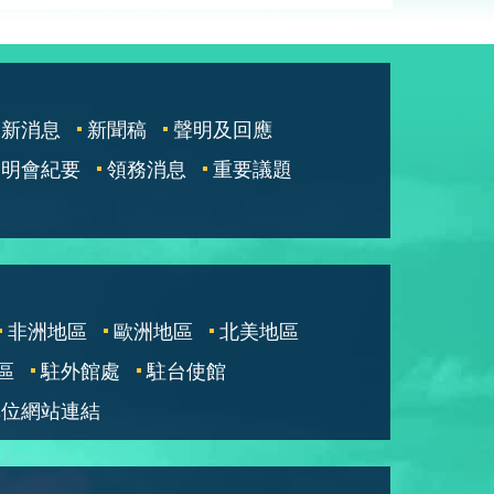
最新消息
新聞稿
聲明及回應
說明會紀要
領務消息
重要議題
非洲地區
歐洲地區
北美地區
區
駐外館處
駐台使館
單位網站連結