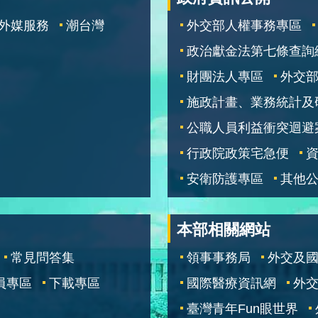
外媒服務
潮台灣
外交部人權事務專區
政治獻金法第七條查詢
財團法人專區
外交
施政計畫、業務統計及
公職人員利益衝突迴避
行政院政策宅急便
安衛防護專區
其他
本部相關網站
常見問答集
領事事務局
外交及
員專區
下載專區
國際醫療資訊網
外交
臺灣青年Fun眼世界