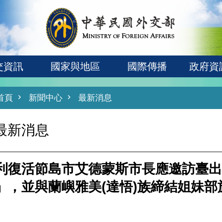
交資訊
國家與地區
國際傳播
政府資
首頁
新聞中心
最新消息
最新消息
利復活節島市艾德蒙斯市長應邀訪臺出席
」，並與蘭嶼雅美(達悟)族締結姐妹部