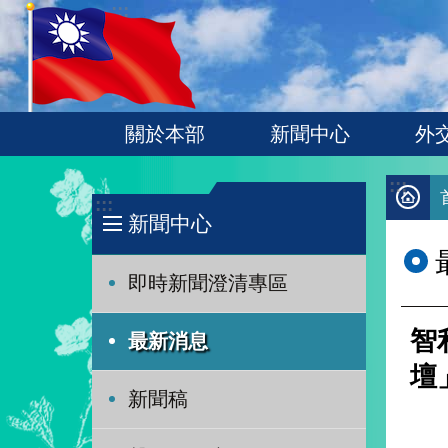
:::
跳到主要內容區塊
關於本部
新聞中心
外
:::
:::
新聞中心
即時新聞澄清專區
智
最新消息
壇
新聞稿