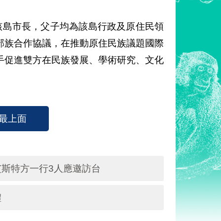
該島市長，父子均為該島行政及原住民領
部族合作協議，在推動原住民族議題國際
手促進雙方在民族發展、學術研究、文化
最上面
斯特方一行3人應邀訪台
禮