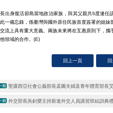
市長出身復活節島當地政治家族，與其父親共5度連任
。此一備忘錄，係臺灣與國外原住民族首度簽署的姐妹
作交流上具有重大意義。兩族未來將在互惠原則下，攜
他領域的合作。(E)
回上一頁
回
聖露西亞社會公義部長孟圖夫婦及青年體育部長艾
外交部長吳釗燮主持新進外交人員講習班結訓典