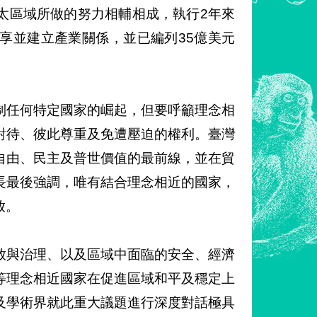
太區域所做的努力相輔相成，執行2年來
享並建立產業關係，並已編列35億美元
制任何特定國家的崛起，但要呼籲理念相
對待、彼此尊重及免遭壓迫的權利。臺灣
自由、民主及普世價值的最前線，並在貿
長最後強調，唯有結合理念相近的國家，
放。
放與治理、以及區域中面臨的安全、經濟
等理念相近國家在促進區域和平及穩定上
及學術界就此重大議題進行深度對話極具