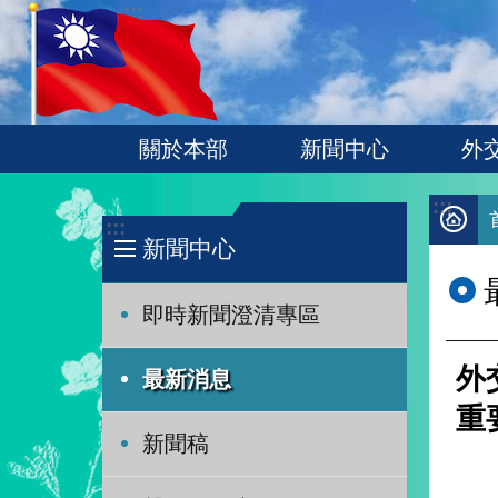
:::
跳到主要內容區塊
關於本部
新聞中心
外
:::
:::
新聞中心
即時新聞澄清專區
外
最新消息
重
新聞稿