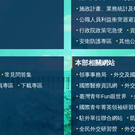
施政計畫、業務統計及
公職人員利益衝突迴避
行政院政策宅急便
安衛防護專區
其他
本部相關網站
常見問答集
領事事務局
外交及
員專區
下載專區
國際醫療資訊網
外交
臺灣青年Fun眼世界
國際青年菁英領袖研習
駐外單位聯合網站
全民外交研習營
外