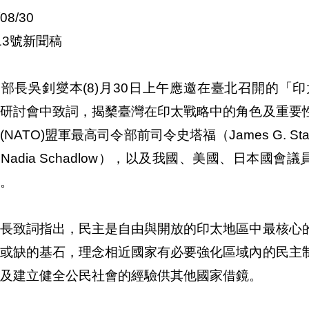
/08/30
13號新聞稿
部長吳釗燮本(8)月30日上午應邀在臺北召開的「
」研討會中致詞，揭櫫臺灣在印太戰略中的角色及重要
(NATO)盟軍最高司令部前司令史塔福（James G. S
Nadia Schadlow），以及我國、美國、日本國
。
部長致詞指出，民主是自由與開放的印太地區中最核心
可或缺的基石，理念相近國家有必要強化區域內的民主
及建立健全公民社會的經驗供其他國家借鏡。