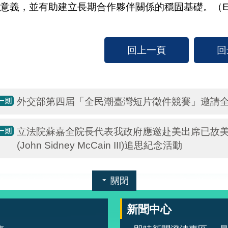
意義，並有助建立長期合作夥伴關係的穩固基礎。（
回上一頁
回
外交部第四屆「全民潮臺灣短片徵件競賽」邀請
立法院蘇嘉全院長代表我政府應邀赴美出席已故
(John Sidney McCain III)追思紀念活動
關閉
新聞中心