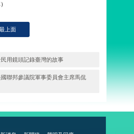
E）
最上面
全民用鏡頭記錄臺灣的故事
美國聯邦參議院軍事委員會主席馬侃