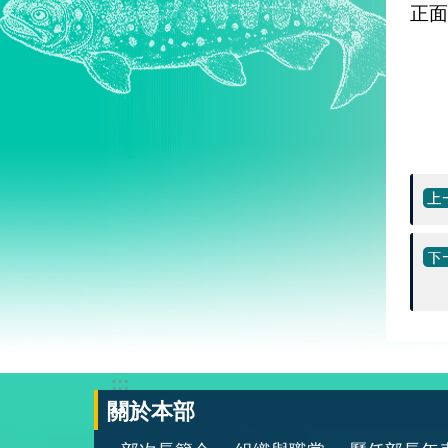
正面
:::
關於本部