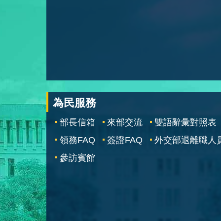
為民服務
部長信箱
來部交流
雙語辭彙對照表
領務FAQ
簽證FAQ
外交部退離職人
參訪賓館