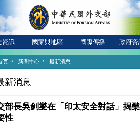
交資訊
國家與地區
國際傳播
政府資
首頁
新聞中心
最新消息
最新消息
交部長吳釗燮在「印太安全對話」揭櫫
要性