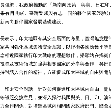
部長強調，我政府推動的「新南向政策」與美、日在印
成果有目共睹。臺灣樂願與有志一同的夥伴國家經驗分
新南向夥伴國家發展基礎建設。
部長表示，印太地區有其安全層面的考量，臺灣無意壓
國家共同強化區域集體安全意識，以捍衛各國應獲平等
理念相近國家執行印太戰略的理想夥伴，樂願站在捍衛
、投資及技術領域加強與相關國家的分享與合作。吳部
持對話與合作的精神，方能促成印太區域的自由與開
次「印太安全對話」針對如何促進印太區域內自由、開
戰等議題交換意見，並深入探討我國與美、日、印、澳
協力合作關係，對增進區域內相關國家政府部門、國會