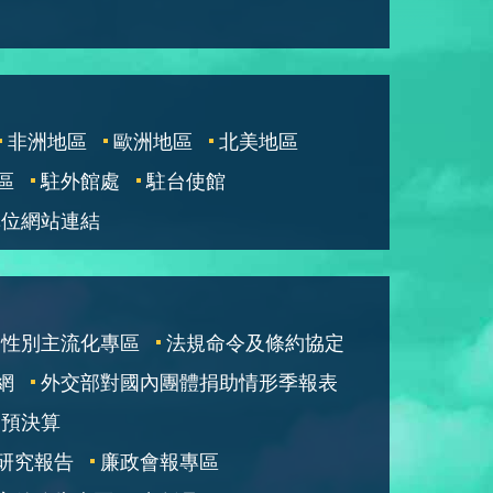
非洲地區
歐洲地區
北美地區
區
駐外館處
駐台使館
單位網站連結
性別主流化專區
法規命令及條約協定
網
外交部對國內團體捐助情形季報表
部預決算
研究報告
廉政會報專區