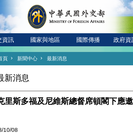
交資訊
國家與地區
國際傳播
政府資
首頁
新聞中心
最新消息
最新消息
克里斯多福及尼維斯總督席頓閣下應邀
8/10/08