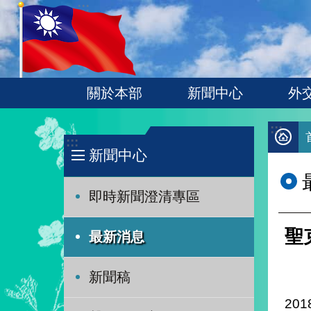
:::
跳到主要內容區塊
關於本部
新聞中心
外
:::
:::
新聞中心
即時新聞澄清專區
聖
最新消息
新聞稿
201