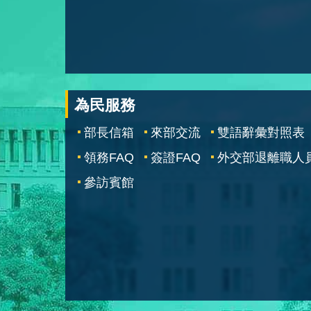
為民服務
部長信箱
來部交流
雙語辭彙對照表
領務FAQ
簽證FAQ
外交部退離職人
參訪賓館