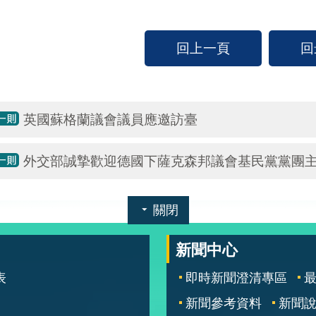
回上一頁
回
英國蘇格蘭議會議員應邀訪臺
外交部誠摯歡迎德國下薩克森邦議會基民黨黨團
關閉
新聞中心
表
即時新聞澄清專區
新聞參考資料
新聞