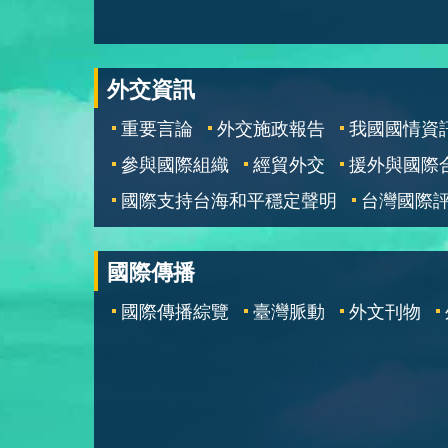
外交資訊
重要言論
外交施政報告
我國國情資
參與國際組織
經貿外交
援外與國際
國際支持台海和平穩定聲明
台灣國際
國際傳播
國際傳播綜覽
臺灣脈動
外文刊物