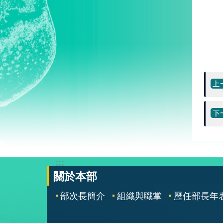
:::
關於本部
部次長簡介
組織與職掌
歷任部長年