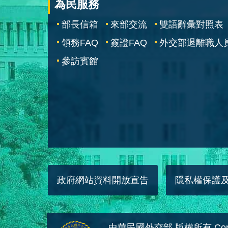
為民服務
部長信箱
來部交流
雙語辭彙對照表
領務FAQ
簽證FAQ
外交部退離職人
參訪賓館
政府網站資料開放宣告
隱私權保護
中華民國外交部 版權所有 Copyright