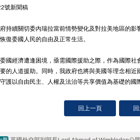
22號新聞稿
政府持續關切委內瑞拉當前情勢變化及對拉美地區的影
恢復委國人民的自由及正常生活。
此委國經濟遭逢困境，亟需國際援助之際，作為國際社
必要的人道援助。同時，我政府也將與美國等理念相近
守護以自由民主、人權及法治等共享價值為基礎的國際秩
回上一頁
回
英國外交部副部長Lord Ahmad of Wimble