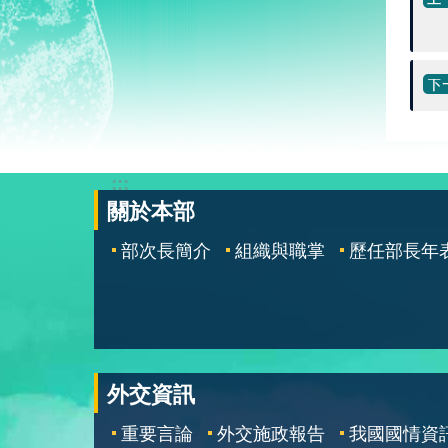
:::
關於本部
部次長簡介
組織與職掌
歷任部長年
外交資訊
重要言論
外交施政報告
我國國情資