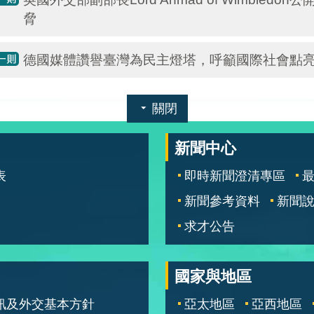
脅
德國媒體讚譽臺灣為民主燈塔，呼籲國際社會點
關閉
新聞中心
表
即時新聞澄清專區
新聞參考資料
新聞
求才公告
國家與地區
訊及外交基本方針
亞太地區
亞西地區