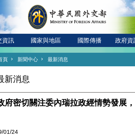
交資訊
國家與地區
國際傳播
政府資
首頁
新聞中心
最新消息
最新消息
政府密切關注委內瑞拉政經情勢發展，
9/01/24