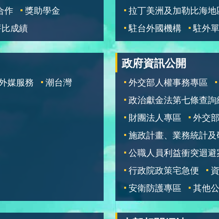
合作
獎助學金
拉丁美洲及加勒比海地
評比成績
駐台外國機構
駐外
政府資訊公開
外媒服務
潮台灣
外交部人權事務專區
政治獻金法第七條查詢
財團法人專區
外交
施政計畫、業務統計及
公職人員利益衝突迴避
行政院政策宅急便
安衛防護專區
其他