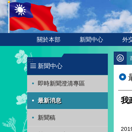
:::
跳到主要內容區塊
關於本部
新聞中心
外
:::
:::
新聞中心
即時新聞澄清專區
我
最新消息
新聞稿
201