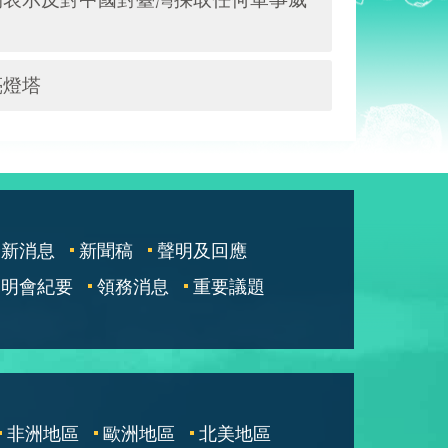
亮燈塔
最新消息
新聞稿
聲明及回應
說明會紀要
領務消息
重要議題
非洲地區
歐洲地區
北美地區