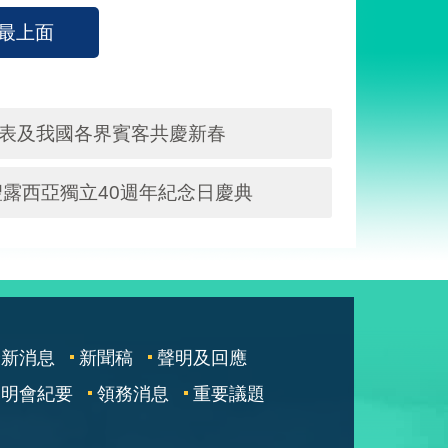
最上面
代表及我國各界賓客共慶新春
露西亞獨立40週年紀念日慶典
最新消息
新聞稿
聲明及回應
說明會紀要
領務消息
重要議題