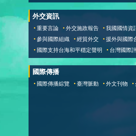
外交資訊
重要言論
外交施政報告
我國國情資
參與國際組織
經貿外交
援外與國際
國際支持台海和平穩定聲明
台灣國際
國際傳播
國際傳播綜覽
臺灣脈動
外文刊物