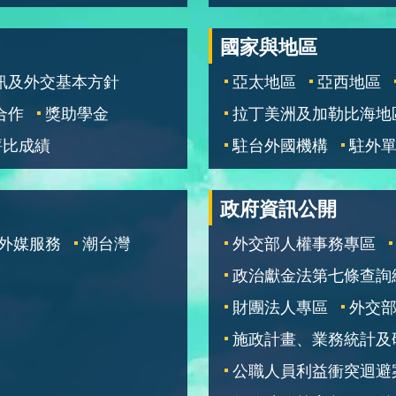
國家與地區
訊及外交基本方針
亞太地區
亞西地區
合作
獎助學金
拉丁美洲及加勒比海地
評比成績
駐台外國機構
駐外
政府資訊公開
外媒服務
潮台灣
外交部人權事務專區
政治獻金法第七條查詢
財團法人專區
外交
施政計畫、業務統計及
公職人員利益衝突迴避