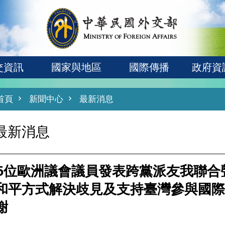
交資訊
國家與地區
國際傳播
政府資
首頁
新聞中心
最新消息
最新消息
55位歐洲議會議員發表跨黨派友我聯
和平方式解決歧見及支持臺灣參與國際
謝