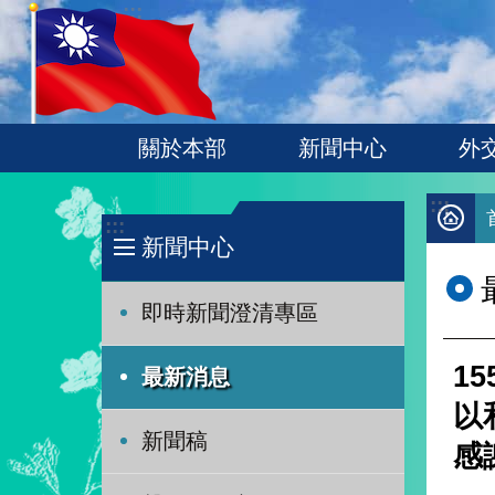
:::
跳到主要內容區塊
關於本部
新聞中心
外
:::
:::
新聞中心
即時新聞澄清專區
1
最新消息
以
新聞稿
感