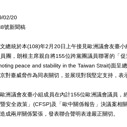
9/02/20
38號新聞稿
文總統於本(108)年2月20日上午接見歐洲議會友臺小組主席
員團，朗根主席親自將155位跨黨團議員聯署的「促進臺海
moting peace and stability in the Taiwa
京對臺威脅作為同表關切，並展現對我堅定支持，表
歐洲議會友臺小組成員在內計155位歐洲議會議員，
暨安全政策」(CFSP)及「歐中關係報告」決議案
造成兩岸關係緊張，發表聯合聲明表達嚴正關切。