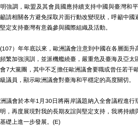
聲明強調，歐盟及其會員國應持續支持中國與臺灣和
，籲請相關各方避免採取片面行動改變現狀，呼籲中國
堅定支持臺灣有意義參與國際組織及活動。
(107）年年底以來，歐洲議會注意到中國在各層面
域頻繁加強演訓，並派機艦繞臺，嚴重危及臺海及亞太
議會7大黨團，其中不乏擔任歐洲議會要職或曾任若干
級議員，顯示歐洲議會對臺海和平穩定的高度關切。
洲議會於本年1月30日將兩岸議題納入全會議程進行
聲明，再度展現對我的長期友誼與堅定支持，我將持續
基礎上進一步發展。(E)