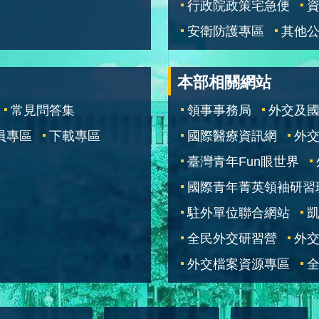
行政院政策宅急便
安衛防護專區
其他
本部相關網站
常見問答集
領事事務局
外交及
員專區
下載專區
國際醫療資訊網
外交
臺灣青年Fun眼世界
國際青年菁英領袖研習
駐外單位聯合網站
全民外交研習營
外
外交檔案資源專區
全