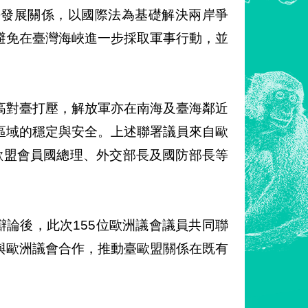
平發展關係，以國際法為基礎解決兩岸爭
避免在臺灣海峽進一步採取軍事行動，並
升高對臺打壓，解放軍亦在南海及臺海鄰近
區域的穩定與安全。上述聯署議員來自歐
歐盟會員國總理、外交部長及國防部長等
辯論後，此次155位歐洲議會議員共同聯
與歐洲議會合作，推動臺歐盟關係在既有