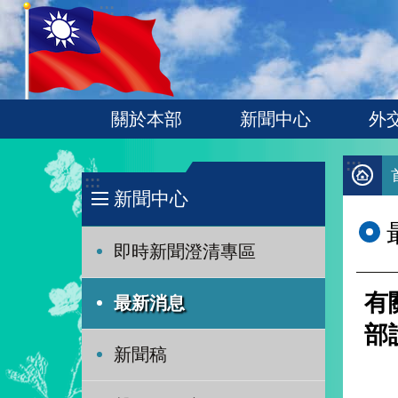
:::
跳到主要內容區塊
關於本部
新聞中心
外
:::
:::
新聞中心
即時新聞澄清專區
有
最新消息
部
新聞稿