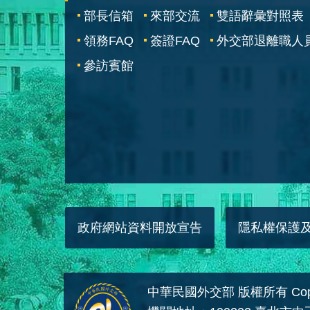
部長信箱
來部交流
雙語辭彙對照表
領務FAQ
簽證FAQ
外交部退離職人
參訪賓館
政府網站資料開放宣告
隱私權保護
中華民國外交部 版權所有 Copyright