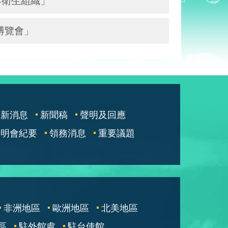
界衛生組織」
博覽會」
最新消息
新聞稿
聲明及回應
說明會紀要
領務消息
重要議題
非洲地區
歐洲地區
北美地區
區
駐外館處
駐台使館