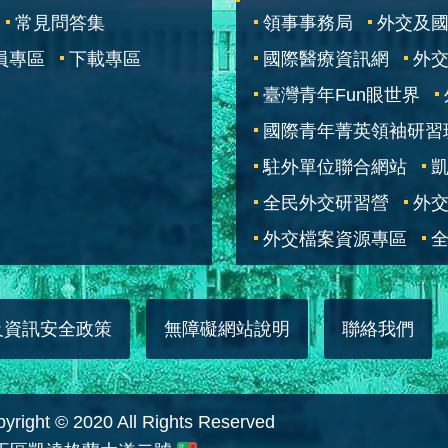
常見問答集
領事事務局
外交及
員專區
下載專區
國際醫療資訊網
外交
臺灣青年Fun眼世界
國際青年菁英領袖研習
駐外單位聯合網站
全民外交研習營
外
外交檔案資源專區
全
及資訊安全政策
無障礙網站說明
聯絡我們
 © 2020 All Rights Reserved