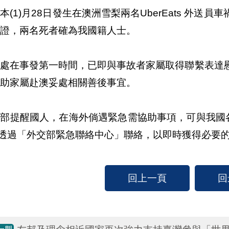
本(1)月28日發生在澳洲雪梨兩名UberEats 外
證，兩名死者確為我國籍人士。
駐處在事發第一時間，已即與事故者家屬取得聯繫表達
助家屬赴澳妥處相關善後事宜。
部提醒國人，在海外倘遇緊急需協助事項，可與我國各駐外館
5透過「外交部緊急聯絡中心」聯絡，以即時獲得必要
回上一頁
回