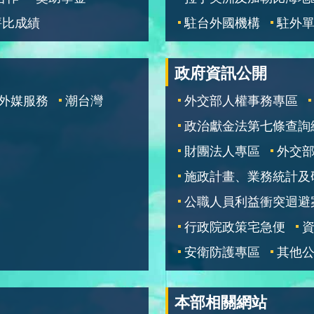
評比成績
駐台外國機構
駐外
政府資訊公開
外媒服務
潮台灣
外交部人權事務專區
政治獻金法第七條查詢
財團法人專區
外交
施政計畫、業務統計及
公職人員利益衝突迴避
行政院政策宅急便
安衛防護專區
其他
本部相關網站