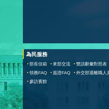
為民服務
部長信箱
來部交流
雙語辭彙對照表
領務FAQ
簽證FAQ
外交部退離職人
參訪賓館