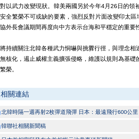
對以武力改變現狀。韓美兩國另於今年4月26日的領
安全繁榮不可或缺的要素，強烈反對片面改變印太區域
協外長會議期間再度向中方表示台海和平穩定的重要
國將持續關注北韓各種武力恫嚇與挑釁行徑，與理念相
及無核化，遏止威權主義擴張侵略，維護以規則為基礎
繁榮。
相關連結
北韓時隔一週再射2枚彈道飛彈 日本：最遠飛行600公里
韓聯社相關新聞稿