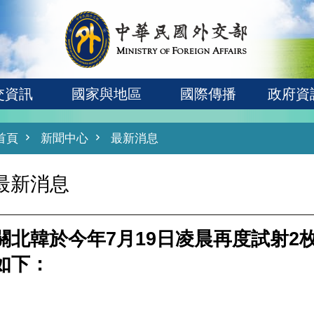
交資訊
國家與地區
國際傳播
政府資
首頁
新聞中心
最新消息
最新消息
關北韓於今年7月19日凌晨再度試射2
如下：