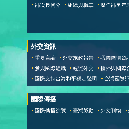
部次長簡介
組織與職掌
歷任部長年
外交資訊
重要言論
外交施政報告
我國國情資
參與國際組織
經貿外交
援外與國際
國際支持台海和平穩定聲明
台灣國際
國際傳播
國際傳播綜覽
臺灣脈動
外文刊物