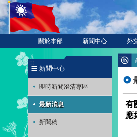
:::
跳到主要內容區塊
關於本部
新聞中心
外
:::
:::
新聞中心
即時新聞澄清專區
有
最新消息
應
新聞稿