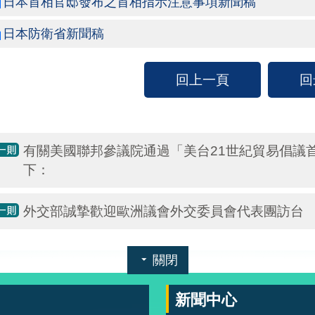
日本首相官邸發布之首相指示注意事項新聞稿
日本防衛省新聞稿
回上一頁
回
有關美國聯邦參議院通過「美台21世紀貿易倡議
下：
外交部誠摯歡迎歐洲議會外交委員會代表團訪台
關閉
新聞中心