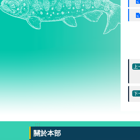
:::
關於本部