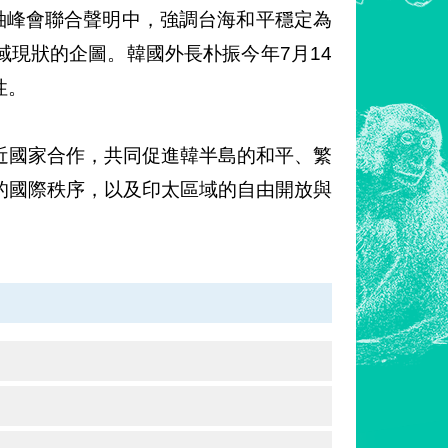
袖峰會聯合聲明中，強調台海和平穩定為
現狀的企圖。韓國外長朴振今年7月14
性。
近國家合作，共同促進韓半島的和平、繁
的國際秩序，以及印太區域的自由開放與