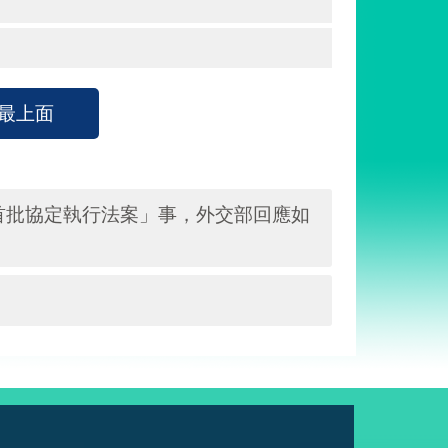
最上面
首批協定執行法案」事，外交部回應如