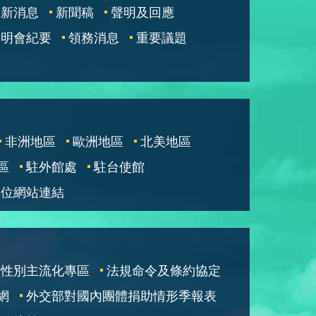
最新消息
新聞稿
聲明及回應
說明會紀要
領務消息
重要議題
非洲地區
歐洲地區
北美地區
區
駐外館處
駐台使館
單位網站連結
性別主流化專區
法規命令及條約協定
網
外交部對國內團體捐助情形季報表