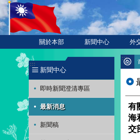
:::
跳到主要內容區塊
關於本部
新聞中心
外
:::
:::
新聞中心
即時新聞澄清專區
有
最新消息
海
新聞稿
交