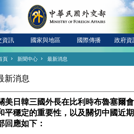
交資訊
國家與地區
國際傳播
政府資
首頁
新聞中心
最新消息
最新消息
關美日韓三國外長在比利時布魯塞爾會
和平穩定的重要性，以及關切中國近期
部回應如下：