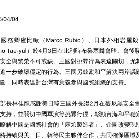
5/04/04
國務卿盧比歐（Marco Rubio）、日本外相岩屋毅（
ho Tae-yul）於4月3日在比利時布魯塞爾會晤。
的安全與繁榮不可或缺。三國對挑釁行為表達關切，尤
止進一步破壞穩定的行為。三國另鼓勵和平解決兩岸議
圖，同時表達對台灣有意義參與國際組織的支持。
交部長林佳龍感謝美日韓三國外長繼2月在慕尼黑安全
的支持，並關切中國軍演等挑釁行徑，彰顯台海和平穩
楚瞭解中國是國際社會的「麻煩製造者」、企圖改變現
將持續與美、日、韓等民主夥伴合作，共同確保區域