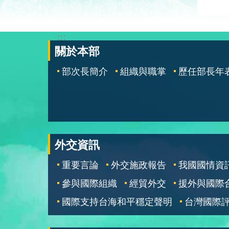
:::
關於本部
部次長簡介
組織與職掌
歷任部長年
外交資訊
重要言論
外交施政報告
我國國情資
參與國際組織
經貿外交
援外與國際
國際支持台海和平穩定聲明
台灣國際