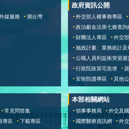
政府資訊公開
外媒服務
潮台灣
外交部人權事務專區
政治獻金法第七條查詢
財團法人專區
外交
施政計畫、業務統計及
公職人員利益衝突迴避
行政院政策宅急便
安衛防護專區
其他
本部相關網站
常見問答集
領事事務局
外交及
員專區
下載專區
國際醫療資訊網
外交