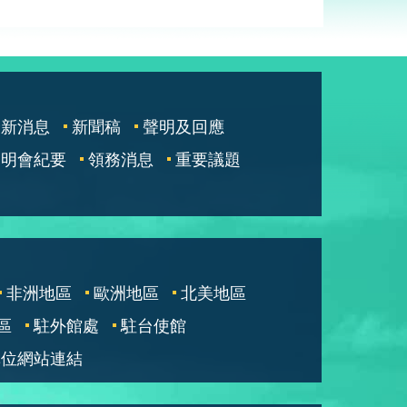
最新消息
新聞稿
聲明及回應
說明會紀要
領務消息
重要議題
非洲地區
歐洲地區
北美地區
區
駐外館處
駐台使館
單位網站連結