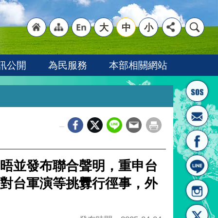
大
中
小
"回
"網
"英
訊公開
為民服務
本部相關網站
_
首頁
站導
文語
晤並發布聯合聲明，重申台
對台軍演等挑釁行徑事，外