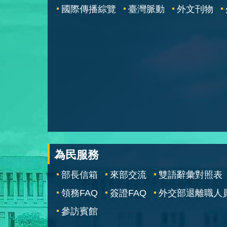
國際傳播綜覽
臺灣脈動
外文刊物
為民服務
部長信箱
來部交流
雙語辭彙對照表
領務FAQ
簽證FAQ
外交部退離職人
參訪賓館