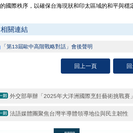
的國際秩序，以確保台海現狀和印太區域的和平與穩
相關連結
「第13屆歐中高階戰略對話」會後聲明
回上一頁
回
外交部舉辦「2025年大洋洲國際烹飪藝術挑戰賽
法語媒體團聚焦台灣半導體領導地位與民主韌性