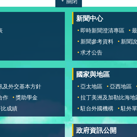
關閉
新聞中心
表
即時新聞澄清專區
新聞參考資料
新聞
求才公告
國家與地區
訊及外交基本方針
亞太地區
亞西地區
合作
獎助學金
拉丁美洲及加勒比海地
評比成績
駐台外國機構
駐外
政府資訊公開