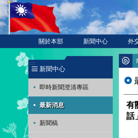
:::
跳到主要內容區塊
關於本部
新聞中心
外
:::
:::
新聞中心
即時新聞澄清專區
有
最新消息
話
新聞稿