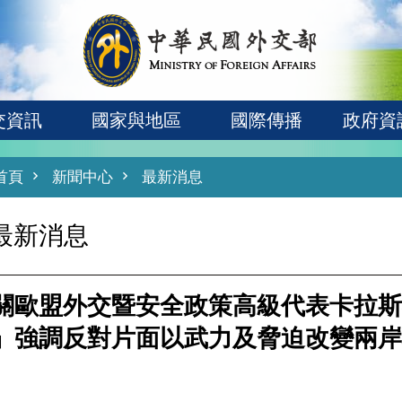
交資訊
國家與地區
國際傳播
政府資
首頁
新聞中心
最新消息
最新消息
關歐盟外交暨安全政策高級代表卡拉斯
」強調反對片面以武力及脅迫改變兩岸