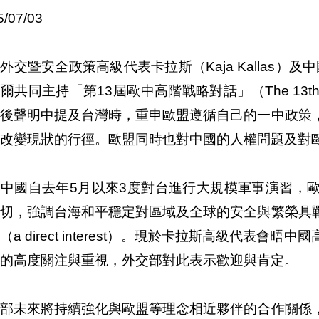
5/07/03
外交暨安全政策高級代表卡拉斯（Kaja Kallas）及
爾共同主持「第13屆歐中高階戰略對話」（The 13th EU-Ch
會後聲明中提及台灣時，重申歐盟遵循自己的一中政策
改變現狀的行徑。歐盟同時也對中國的人權問題及對
對中國自去年5月以來3度對台進行大規模軍事演習，
關切，強調台海和平穩定對區域及全球的安全與繁榮具
（a direct interest）。現於卡拉斯高級代表
的高度關注與重視，外交部對此表示歡迎與肯定。
交部未來將持續強化與歐盟等理念相近夥伴的合作關係