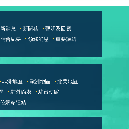
最新消息
新聞稿
聲明及回應
說明會紀要
領務消息
重要議題
非洲地區
歐洲地區
北美地區
區
駐外館處
駐台使館
單位網站連結