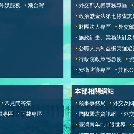
外媒服務
潮台灣
外交部人權事務專區
政治獻金法第七條查詢
財團法人專區
外交
施政計畫、業務統計及
公職人員利益衝突迴避
行政院政策宅急便
安衛防護專區
其他
本部相關網站
常見問答集
領事事務局
外交及
員專區
下載專區
國際醫療資訊網
外交
臺灣青年Fun眼世界