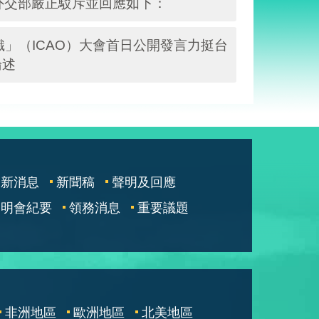
外交部嚴正駁斥並回應如下：
航組織」（ICAO）大會首日公開發言力挺台
論述
最新消息
新聞稿
聲明及回應
說明會紀要
領務消息
重要議題
非洲地區
歐洲地區
北美地區