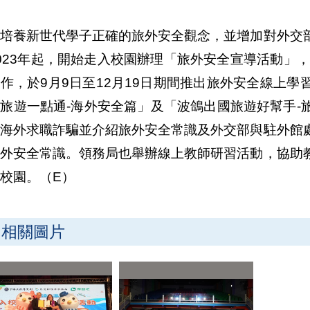
了培養新世代學子正確的旅外安全觀念，並增加對外交
023年起，開始走入校園辦理「旅外安全宣導活動」，
作，於9月9日至12月19日期間推出旅外安全線上
旅遊一點通-海外安全篇」及「波鴿出國旅遊好幫手-
導海外求職詐騙並介紹旅外安全常識及外交部與駐外館
旅外安全常識。領務局也舉辦線上教師研習活動，協助
校園。（E）
相關圖片