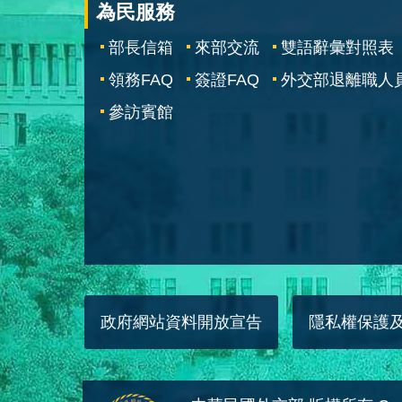
為民服務
部長信箱
來部交流
雙語辭彙對照表
領務FAQ
簽證FAQ
外交部退離職人
參訪賓館
政府網站資料開放宣告
隱私權保護