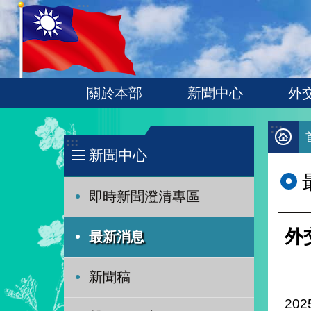
:::
跳到主要內容區塊
關於本部
新聞中心
外
:::
:::
新聞中心
即時新聞澄清專區
外
最新消息
新聞稿
202