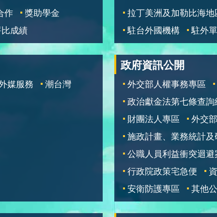
合作
獎助學金
拉丁美洲及加勒比海地
評比成績
駐台外國機構
駐外
政府資訊公開
外媒服務
潮台灣
外交部人權事務專區
政治獻金法第七條查詢
財團法人專區
外交
施政計畫、業務統計及
公職人員利益衝突迴避
行政院政策宅急便
安衛防護專區
其他