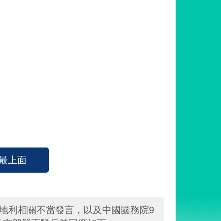
最上面
奧地利相關不當發言，以及中國國務院9