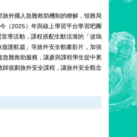
部旅外國人急難救助機制的瞭解，領務局
今（2025）年與線上學習平台學習吧團
學習宣導活動，課程搭配生動活潑的「波鴿
旅遊護航篇」等旅外安全動畫影片，加強
處急難救助服務，讓參與課程學生從中累
教師規劃旅外安全課程，讓旅外安全觀念