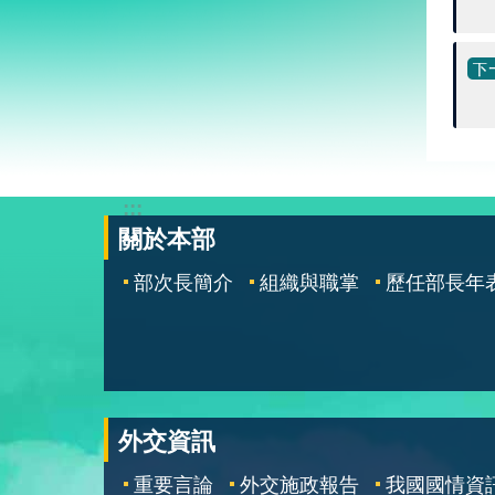
:::
關於本部
部次長簡介
組織與職掌
歷任部長年
外交資訊
重要言論
外交施政報告
我國國情資