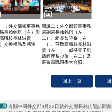
一：外交部領事事務
圖說二：外交部領事事務
局長賴銘琪（左）與
局副局長賴銘琪（左
高職校長林淑貴
二）、組長曾曉峯（右
）交換禮品及感謝
一）、莊敬高職校長林淑
貴（左一）、威盛電子副
總經理黎少倫（右二）及
莊敬高職同學大合照。
回上一頁
回
有關中國外交部9月22日就外交部長林佳龍訪問