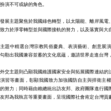
扮演不可或缺的角色。
續發展主題聚焦於我國綠色轉型，以太陽能、離岸風電
致力於淨零轉型並與國際接軌的努力，以及落實與大
化主題中精選台灣宗教民俗慶典、表演藝術、創意展
勾勒出我國兼容並蓄的文化底蘊，邀請世界走進台灣
防外交主題則凸顯我國維護國家安全與拓展國際連結的
光演習等畫面，彰顯我國致力加強國防自主與捍衛主
」的努力；同時藉由賴總統出訪友邦、政府團隊進行國
、友邦為我執言等重要畫面，呈現國際社會肯定台灣貢