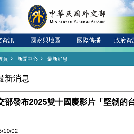
交資訊
國家與地區
國際傳播
政府資
首頁
新聞中心
最新消息
最新消息
交部發布2025雙十國慶影片「堅韌的
5/10/02