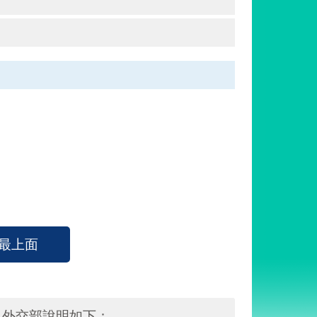
最上面
，外交部說明如下：