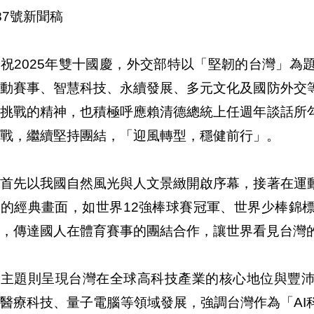
87號新聞稿
祝2025年雙十國慶，外交部特以「堅韌的台灣」為
運動賽事、智慧科技、永續發展、多元文化及國防外交
畏挑戰的精神，也積極呼應賴清德總統上任週年談話所
戰，繼續堅持團結，「迎風轉型，穩健前行」。
片首先以我國自然風光與人文景緻開啟序幕，接著在運
績的經典畫面，如世界12強棒球賽冠軍、世界少棒錦
，傳達國人在體育賽事的團結合作，讓世界看見台灣
技主題則呈現台灣在全球高科技產業的核心地位與豐
醫療科技、量子電腦等領域發展，強調台灣作為「AI