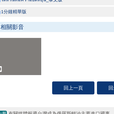
1分鐘精華版
相關影音
回上一頁
回
有關媒體報導台灣成為俄羅斯輕油主要進口國事