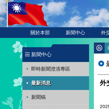
:::
跳到主要內容區塊
關於本部
新聞中心
外
:::
:::
新聞中心
即時新聞澄清專區
外
最新消息
新聞稿
202