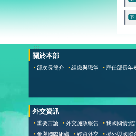
:::
關於本部
部次長簡介
組織與職掌
歷任部長年
外交資訊
重要言論
外交施政報告
我國國情資
參與國際組織
經貿外交
援外與國際