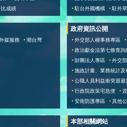
評比成績
駐台外國機構
駐外
政府資訊公開
外媒服務
潮台灣
外交部人權事務專區
政治獻金法第七條查詢
財團法人專區
外交
施政計畫、業務統計及
公職人員利益衝突迴避
行政院政策宅急便
安衛防護專區
其他
本部相關網站