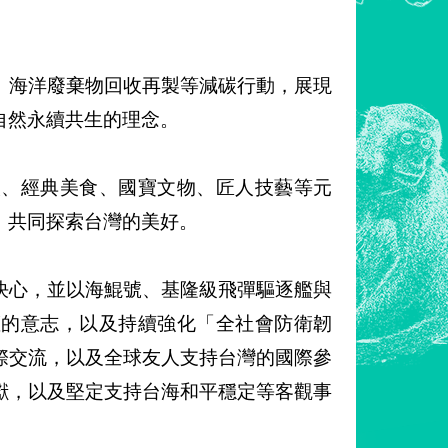
、海洋廢棄物回收再製等減碳行動，展現
自然永續共生的理念。
演、經典美食、國寶文物、匠人技藝等元
，共同探索台灣的美好。
決心，並以海鯤號、基隆級飛彈驅逐艦與
權的意志，以及持續強化「全社會防衛韌
際交流，以及全球友人支持台灣的國際參
獻，以及堅定支持台海和平穩定等客觀事