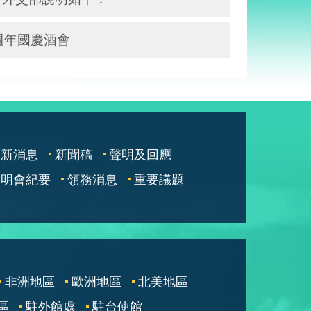
週年國慶酒會
最新消息
新聞稿
聲明及回應
說明會紀要
領務消息
重要議題
非洲地區
歐洲地區
北美地區
區
駐外館處
駐台使館