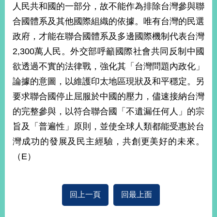
人民共和國的一部分，故不能作為排除台灣參與聯
合國體系及其他國際組織的依據。唯有台灣的民選
政府，才能在聯合國體系及多邊國際機制代表台灣
2,300萬人民。外交部呼籲國際社會共同反制中國
欲透過不實的法律戰，強化其「台灣問題內政化」
論據的意圖，以維護印太地區現狀及和平穩定。另
要求聯合國停止屈服於中國的壓力，儘速接納台灣
的完整參與，以符合聯合國「不遺漏任何人」的宗
旨及「普遍性」原則，並使全球人類都能受惠於台
灣成功的發展及民主經驗，共創更美好的未來。
（E）
回上一頁
回最上面