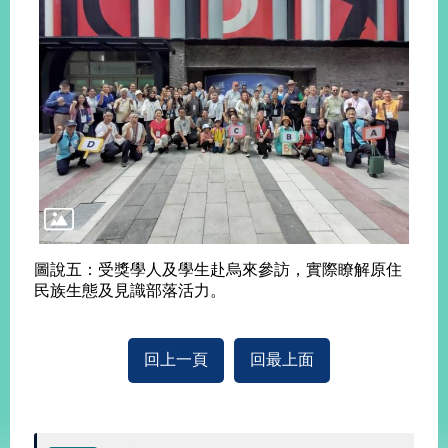
圖說五：受獎學人及學生赴烏來參訪，實際瞭解原住
民族生態及見識部落活力。
回上一頁
回最上面