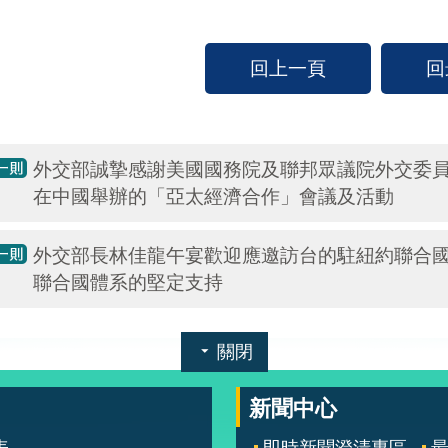
回上一頁
回
外交部誠摯感謝美國國務院及聯邦眾議院外交委員
在中國舉辦的「亞太經濟合作」會議及活動
外交部長林佳龍午宴歡迎應邀訪台的駐紐約聯合
聯合國體系的堅定支持
關閉
新聞中心
表
即時新聞澄清專區