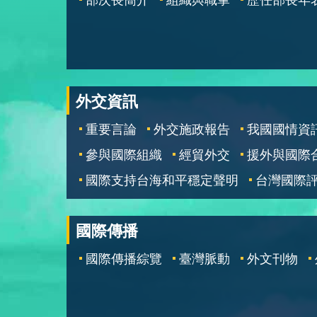
外交資訊
重要言論
外交施政報告
我國國情資
參與國際組織
經貿外交
援外與國際
國際支持台海和平穩定聲明
台灣國際
國際傳播
國際傳播綜覽
臺灣脈動
外文刊物