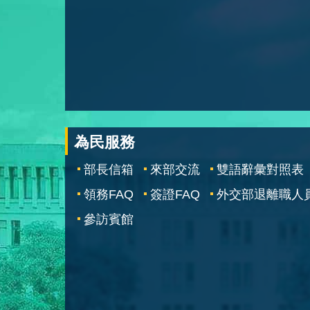
為民服務
部長信箱
來部交流
雙語辭彙對照表
領務FAQ
簽證FAQ
外交部退離職人
參訪賓館