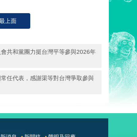
最上面
會共和黨團力挺台灣平等參與2026年
國常任代表，感謝渠等對台灣爭取參與
最新消息
新聞稿
聲明及回應