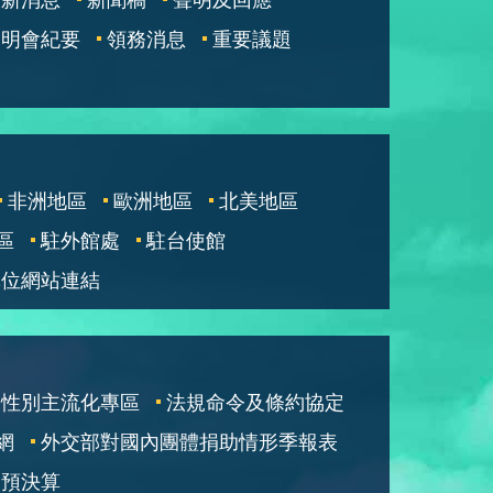
說明會紀要
領務消息
重要議題
非洲地區
歐洲地區
北美地區
區
駐外館處
駐台使館
單位網站連結
性別主流化專區
法規命令及條約協定
網
外交部對國內團體捐助情形季報表
部預決算