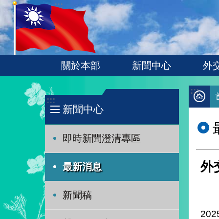
:::
跳到主要內容區塊
關於本部
新聞中心
外
:::
:::
新聞中心
即時新聞澄清專區
外
最新消息
新聞稿
202