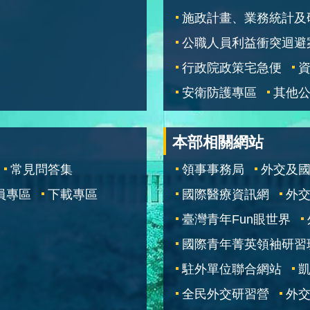
施政計畫、業務統計及
公職人員利益衝突迴避
行政院政策宅急便
安衛防護專區
其他
本部相關網站
常見問答集
領事事務局
外交及
員專區
下載專區
國際醫療資訊網
外交
臺灣青年Fun眼世界
國際青年菁英領袖研習
駐外單位聯合網站
全民外交研習營
外