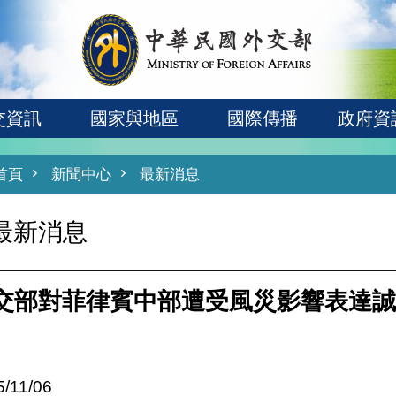
交資訊
國家與地區
國際傳播
政府資
首頁
新聞中心
最新消息
最新消息
交部對菲律賓中部遭受風災影響表達誠
5/11/06