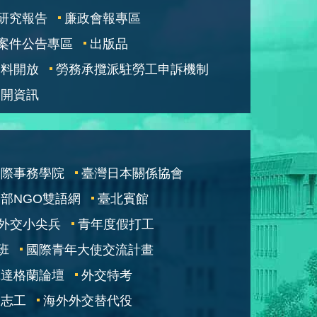
研究報告
廉政會報專區
案件公告專區
出版品
資料開放
勞務承攬派駐勞工申訴機制
公開資訊
國際事務學院
臺灣日本關係協會
部NGO雙語網
臺北賓館
外交小尖兵
青年度假打工
班
國際青年大使交流計畫
凱達格蘭論壇
外交特考
交志工
海外外交替代役