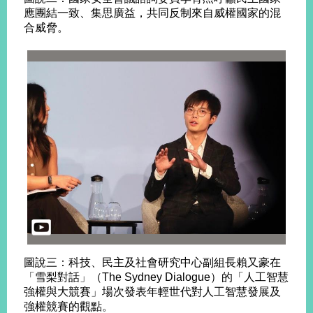
應團結一致、集思廣益，共同反制來自威權國家的混
合威脅。
圖說三：科技、民主及社會研究中心副組長賴又豪在
「雪梨對話」（The Sydney Dialogue）的「人工智慧
強權與大競賽」場次發表年輕世代對人工智慧發展及
強權競賽的觀點。