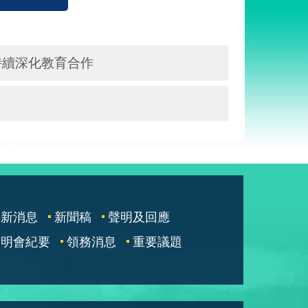
持續深化教育合作
最新消息
新聞稿
聲明及回應
說明會紀要
領務消息
重要議題