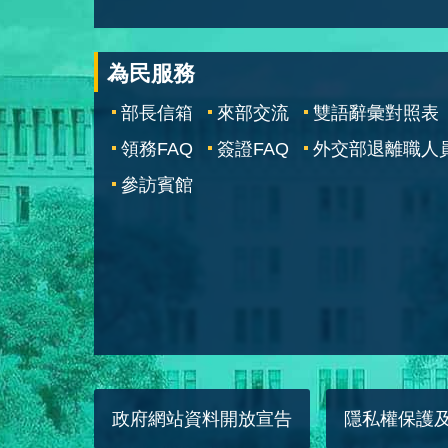
為民服務
部長信箱
來部交流
雙語辭彙對照表
領務FAQ
簽證FAQ
外交部退離職人
參訪賓館
政府網站資料開放宣告
隱私權保護