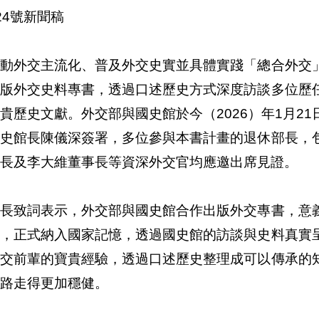
24號新聞稿
推動外交主流化、普及外交史實並具體實踐「總合外交
出版外交史料專書，透過口述歷史方式深度訪談多位歷
貴歷史文獻。外交部與國史館於今（2026）年1月2
國史館長陳儀深簽署，多位參與本書計畫的退休部長，
長及李大維董事長等資深外交官均應邀出席見證。
部長致詞表示，外交部與國史館合作出版外交專書，意
憶，正式納入國家記憶，透過國史館的訪談與史料真實
外交前輩的寶貴經驗，透過口述歷史整理成可以傳承的
路走得更加穩健。