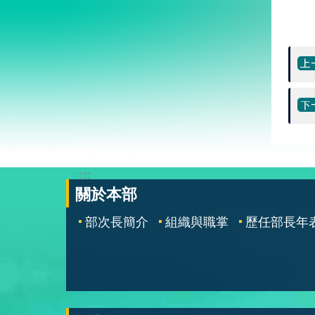
:::
關於本部
部次長簡介
組織與職掌
歷任部長年