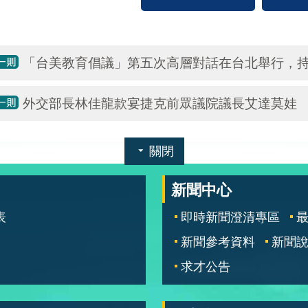
「台美教育倡議」第五次高層對話在台北舉行，
外交部長林佳龍款宴捷克前眾議院議長艾達莫娃
關閉
新聞中心
表
即時新聞澄清專區
新聞參考資料
新聞
求才公告