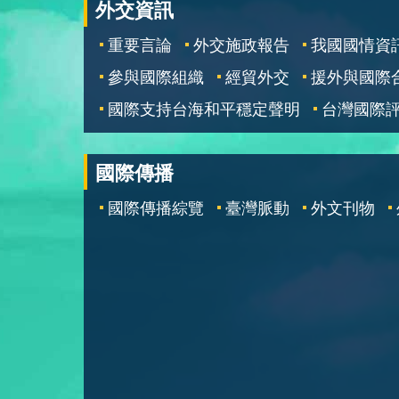
外交資訊
重要言論
外交施政報告
我國國情資
參與國際組織
經貿外交
援外與國際
國際支持台海和平穩定聲明
台灣國際
國際傳播
國際傳播綜覽
臺灣脈動
外文刊物