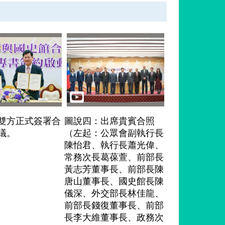
雙方正式簽署合
圖說四：出席貴賓合照
議。
（左起：公眾會副執行長
陳怡君、執行長蕭光偉、
常務次長葛葆萱、前部長
黃志芳董事長、前部長陳
唐山董事長、國史館長陳
儀深、外交部長林佳龍、
前部長錢復董事長、前部
長李大維董事長、政務次