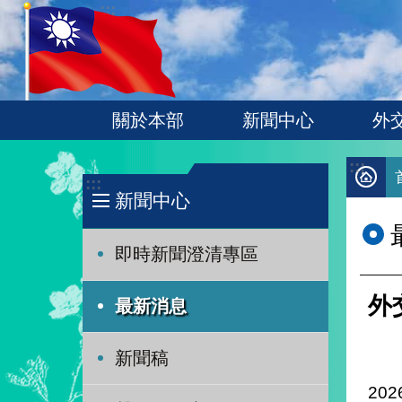
:::
跳到主要內容區塊
關於本部
新聞中心
外
:::
:::
新聞中心
即時新聞澄清專區
外
最新消息
新聞稿
202