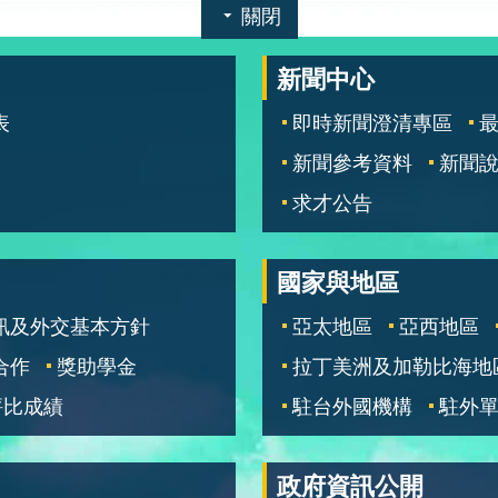
關閉
新聞中心
表
即時新聞澄清專區
新聞參考資料
新聞
求才公告
國家與地區
訊及外交基本方針
亞太地區
亞西地區
合作
獎助學金
拉丁美洲及加勒比海地
評比成績
駐台外國機構
駐外
政府資訊公開