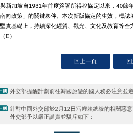
與新加坡自1981年首度簽署所得稅協定以來，40
新南向政策」的關鍵夥伴。本次新版協定的生效，標誌
的堅實基礎上，持續深化經貿、觀光、文化及教育等全
（E）
回上一頁
回
外交部提醒計劃前往韓國旅遊的國人務必注意並
針對中國外交部於2月12日污衊賴總統的相關惡
外交部予以嚴正譴責並駁斥如下：