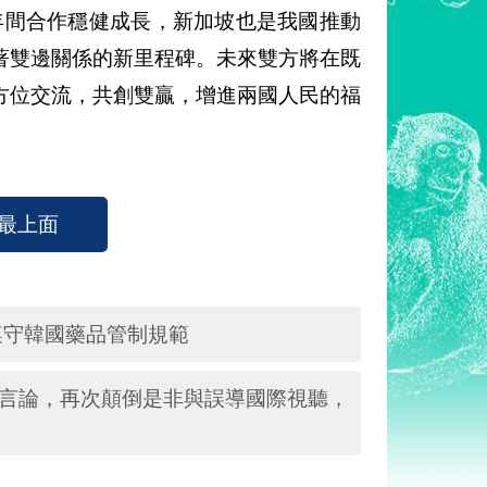
餘年間合作穩健成長，新加坡也是我國推動
著雙邊關係的新里程碑。未來雙方將在既
方位交流，共創雙贏，增進兩國人民的福
最上面
遵守韓國藥品管制規範
意言論，再次顛倒是非與誤導國際視聽，