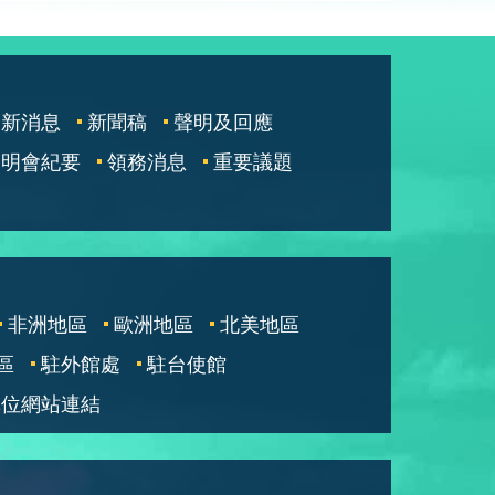
最新消息
新聞稿
聲明及回應
說明會紀要
領務消息
重要議題
非洲地區
歐洲地區
北美地區
區
駐外館處
駐台使館
單位網站連結