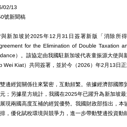
6/02/13
50號新聞稿
灣與新加坡於2025年12月31日簽署新版「消除
eement for the Elimination of Double Taxation a
oidance）。該協定由我國駐新加坡代表童振源大
ip Wei Kiat）共同簽署，並於今（2026）年2月1
雙邊經貿關係往來緊密，互動頻繁。依據經濟部國際貿易
元；另據星方統計，我國在2025年已躍升為新加坡最
，展現兩國高度互補的經貿優勢。我國財政部指出，本
排，優化賦稅環境與競爭力，進一步帶動雙邊投資動