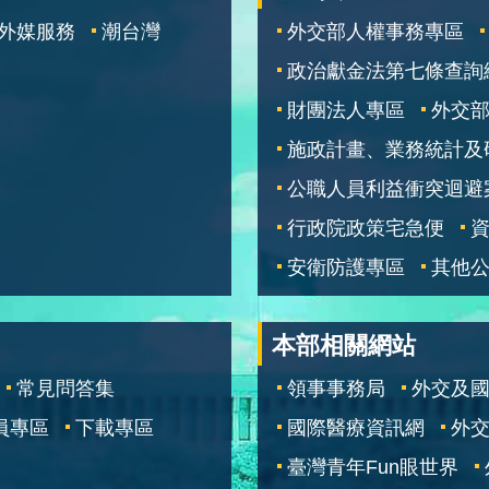
外媒服務
潮台灣
外交部人權事務專區
政治獻金法第七條查詢
財團法人專區
外交
施政計畫、業務統計及
公職人員利益衝突迴避
行政院政策宅急便
安衛防護專區
其他
本部相關網站
常見問答集
領事事務局
外交及
員專區
下載專區
國際醫療資訊網
外交
臺灣青年Fun眼世界