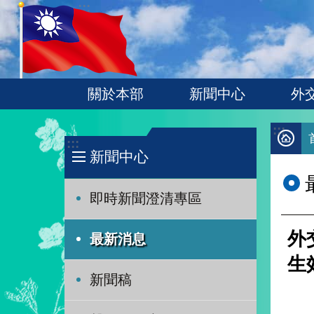
:::
跳到主要內容區塊
關於本部
新聞中心
外
:::
:::
新聞中心
即時新聞澄清專區
外
最新消息
生
新聞稿