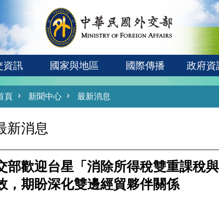
交資訊
國家與地區
國際傳播
政府資
首頁
新聞中心
最新消息
最新消息
交部歡迎台星「消除所得稅雙重課稅與
效，期盼深化雙邊經貿夥伴關係