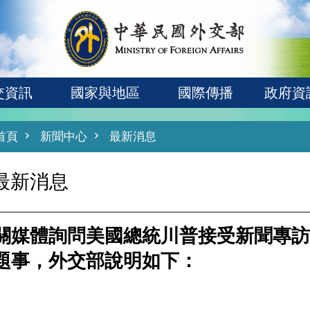
交資訊
國家與地區
國際傳播
政府資
首頁
新聞中心
最新消息
最新消息
關媒體詢問美國總統川普接受新聞專訪
題事，外交部說明如下：