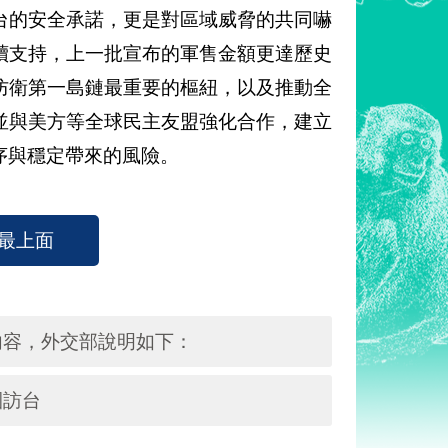
台的安全承諾，更是對區域威脅的共同嚇
續支持，上一批宣布的軍售金額更達歷史
防衛第一島鏈最重要的樞紐，以及推動全
並與美方等全球民主友盟強化合作，建立
序與穩定帶來的風險。
最上面
內容，外交部說明如下：
團訪台