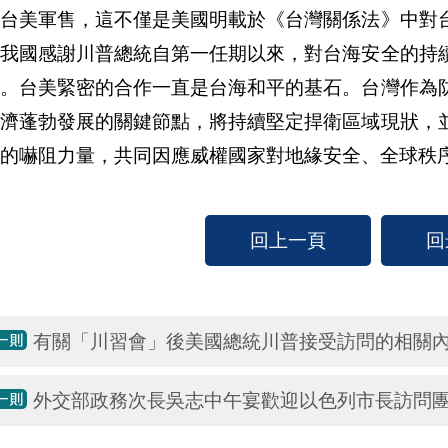
於台美軍售，這不僅是美國明載於《台灣關係法》中對
。我國感謝川普總統自第一任期以來，對台海安全的持
高。台美緊密的合作一直是台海和平的基石。台灣作為
經濟蓬勃發展的關鍵節點，將持續堅定捍衛區域現狀，
的嚇阻力量，共同因應威權國家對地緣安全、全球秩
回上一頁
回
有關「川習會」後美國總統川普接受訪問的相關
外交部政務次長吳志中午宴歡迎以色列市長訪問