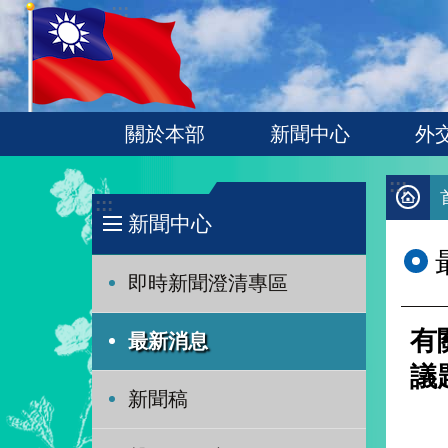
:::
跳到主要內容區塊
關於本部
新聞中心
外
:::
:::
新聞中心
即時新聞澄清專區
有
最新消息
議
新聞稿