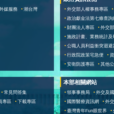
外媒服務
潮台灣
外交部人權事務專區
政治獻金法第七條查詢
財團法人專區
外交
施政計畫、業務統計及
公職人員利益衝突迴避
行政院政策宅急便
安衛防護專區
其他
本部相關網站
常見問答集
領事事務局
外交及
員專區
下載專區
國際醫療資訊網
外交
臺灣青年Fun眼世界