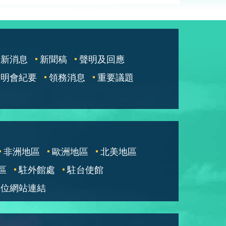
最新消息
新聞稿
聲明及回應
說明會紀要
領務消息
重要議題
非洲地區
歐洲地區
北美地區
區
駐外館處
駐台使館
單位網站連結