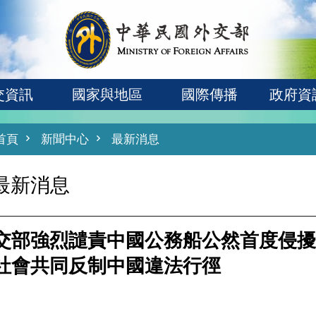
交資訊
國家與地區
國際傳播
政府資
首頁
新聞中心
最新消息
最新消息
交部強烈譴責中國公務船公然首度侵擾
社會共同反制中國違法行徑