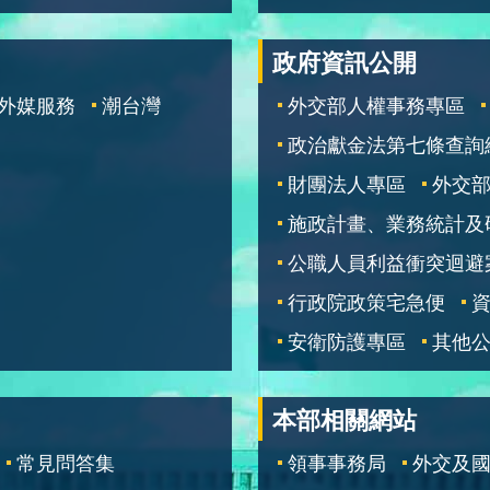
政府資訊公開
外媒服務
潮台灣
外交部人權事務專區
政治獻金法第七條查詢
財團法人專區
外交
施政計畫、業務統計及
公職人員利益衝突迴避
行政院政策宅急便
安衛防護專區
其他
本部相關網站
常見問答集
領事事務局
外交及