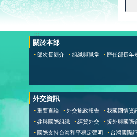
:::
關於本部
部次長簡介
組織與職掌
歷任部長年
外交資訊
重要言論
外交施政報告
我國國情資
參與國際組織
經貿外交
援外與國際
國際支持台海和平穩定聲明
台灣國際