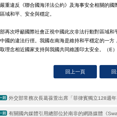
徑嚴重違反《聯合國海洋法公約》及海事安全相關的國
區域和平、安全與穩定。
交部再次呼籲國際社會正視中國此次非法行動對區域和
制中國的違法行徑。我國在南海是維持和平穩定的一方
取理念相近國家支持與我國共同維護印太安全。（E
回上一頁
回
外交部常務次長葛葆萱出席「菲律賓獨立128週
有關國內媒體引用總部位於南非的網路媒體《Swazi