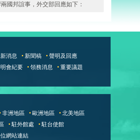
響兩國邦誼事，外交部回應如下：
最新消息
新聞稿
聲明及回應
說明會紀要
領務消息
重要議題
非洲地區
歐洲地區
北美地區
區
駐外館處
駐台使館
單位網站連結