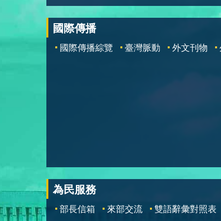
國際傳播
國際傳播綜覽
臺灣脈動
外文刊物
為民服務
部長信箱
來部交流
雙語辭彙對照表