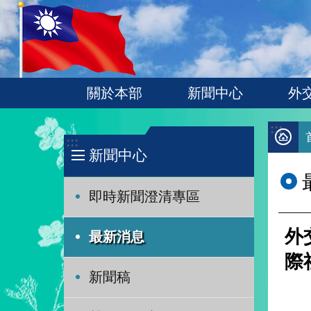
:::
跳到主要內容區塊
關於本部
新聞中心
外
:::
:::
新聞中心
即時新聞澄清專區
外
最新消息
際
新聞稿