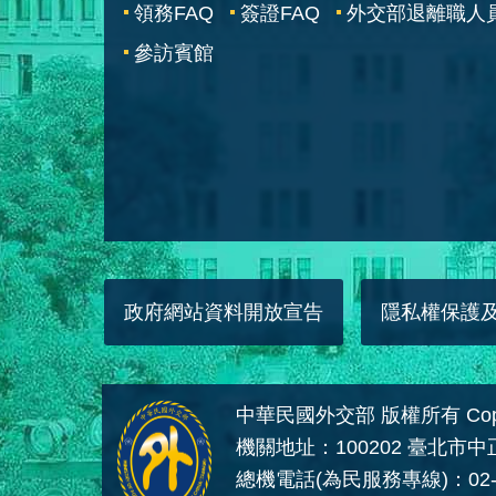
領務FAQ
簽證FAQ
外交部退離職人
參訪賓館
政府網站資料開放宣告
隱私權保護
中華民國外交部 版權所有 Copyright
機關地址：100202 臺北市
總機電話(為民服務專線)：02-