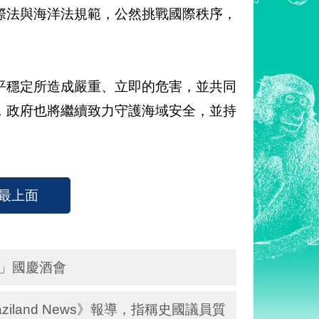
際法與海洋法規範，公然挑戰國際秩序，
平穩定所造成嚴重、立即的危害，並共同
，政府也將繼續致力守護海域安全，並持
）
最上面
年」國慶酒會
land News》報導，指稱史國議員質