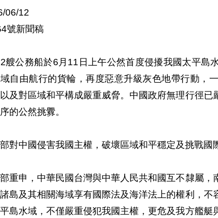
6/06/12
64號新聞稿
2艘公務船於6月11日上午公然首度侵擾我國太平島
海域自由航行的貨輪，再度惡意升級灰色地帶行動，
，以及對區域和平構成嚴重威脅。中國政府無理行徑已
序的公然挑釁。
部對中國侵害我國主權，破壞區域和平穩定及挑戰國
交部重申，中華民國台灣與中華人民共和國互不隸屬，
海諸島及其相關海域享有國際法及海洋法上的權利，不
太平島水域，不僅嚴重侵犯我國主權，更危及我方艦艇