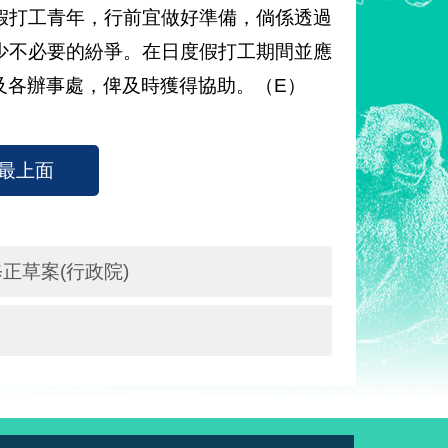
假打工青年，行前宜做好準備，倘係透過
少不必要的紛爭。在日度假打工期間並應
及各辦事處，俾及時獲得協助。（E）
最上面
正草案(行政院)