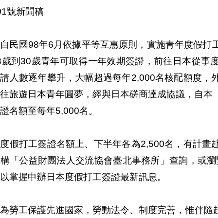
01號新聞稿
自民國98年6月依據平等互惠原則，實施青年度假打
8歲到30歲青年可取得一年效期簽證，前往日本從事
請人數逐年攀升，大幅超過每年2,000名核配額度
往旅遊日本青年圓夢，經與日本磋商達成協議，自本（1
證名額至每年5,000名。
度假打工簽證名額上、下半年各為2,500名，有計
構「公益財團法人交流協會臺北事務所」查詢，或瀏覽該所網站http:
，以掌握申辦日本度假打工簽證最新訊息。
本為勞工保護先進國家，勞動法令、制度完善，惟伴隨