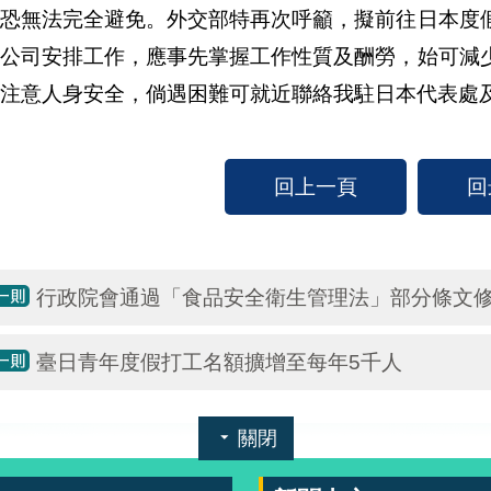
紛恐無法完全避免。外交部特再次呼籲，擬前往日本度
介公司安排工作，應事先掌握工作性質及酬勞，始可減
注意人身安全，倘遇困難可就近聯絡我駐日本代表處
回上一頁
回
行政院會通過「食品安全衛生管理法」部分條文修
臺日青年度假打工名額擴增至每年5千人
關閉