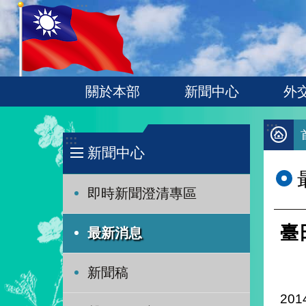
:::
跳到主要內容區塊
關於本部
新聞中心
外
:::
:::
新聞中心
即時新聞澄清專區
臺
最新消息
新聞稿
201