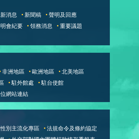
最新消息
新聞稿
聲明及回應
說明會紀要
領務消息
重要議題
非洲地區
歐洲地區
北美地區
區
駐外館處
駐台使館
單位網站連結
性別主流化專區
法規命令及條約協定