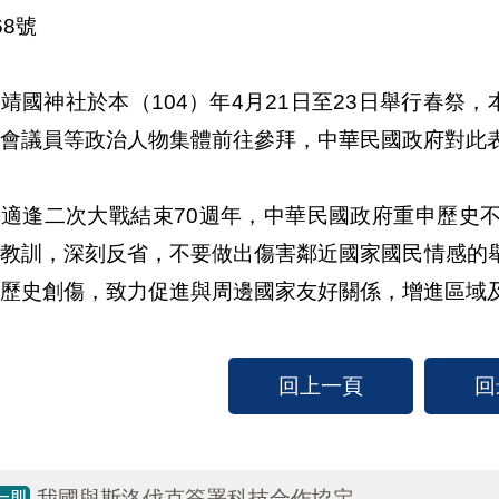
68號
靖國神社於本（104）年4月21日至23日舉行春祭
會議員等政治人物集體前往參拜，中華民國政府對此
年適逢二次大戰結束70週年，中華民國政府重申歷史
史教訓，深刻反省，不要做出傷害鄰近國家國民情感的
歷史創傷，致力促進與周邊國家友好關係，增進區域
回上一頁
回
我國與斯洛伐克簽署科技合作協定