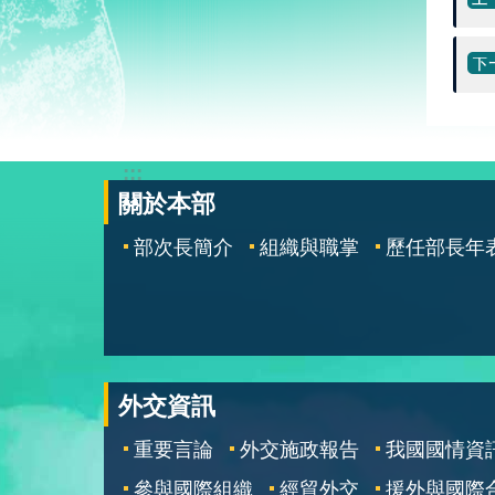
:::
關於本部
部次長簡介
組織與職掌
歷任部長年
外交資訊
重要言論
外交施政報告
我國國情資
參與國際組織
經貿外交
援外與國際