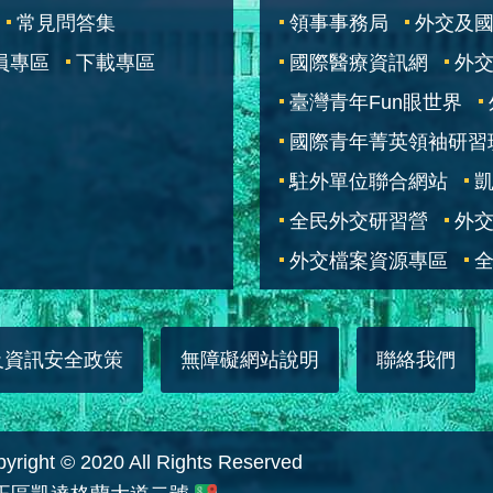
常見問答集
領事事務局
外交及
員專區
下載專區
國際醫療資訊網
外交
臺灣青年Fun眼世界
國際青年菁英領袖研習
駐外單位聯合網站
全民外交研習營
外
外交檔案資源專區
全
及資訊安全政策
無障礙網站說明
聯絡我們
 © 2020 All Rights Reserved