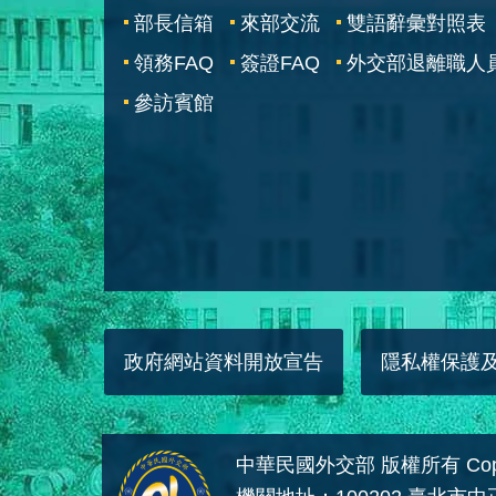
部長信箱
來部交流
雙語辭彙對照表
領務FAQ
簽證FAQ
外交部退離職人
參訪賓館
政府網站資料開放宣告
隱私權保護
中華民國外交部 版權所有 Copyright