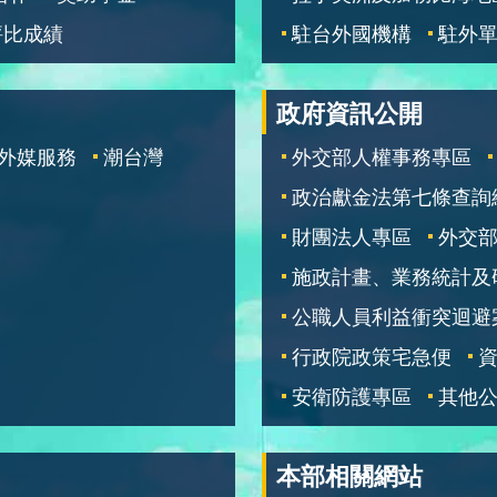
評比成績
駐台外國機構
駐外
政府資訊公開
外媒服務
潮台灣
外交部人權事務專區
政治獻金法第七條查詢
財團法人專區
外交
施政計畫、業務統計及
公職人員利益衝突迴避
行政院政策宅急便
安衛防護專區
其他
本部相關網站