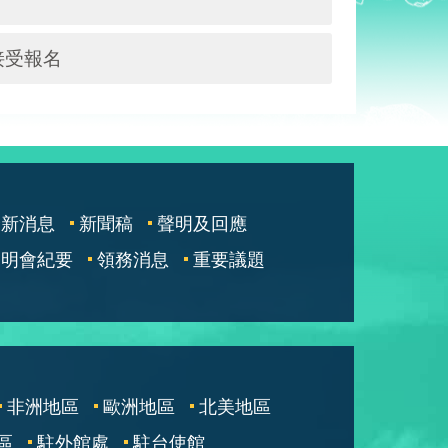
接受報名
最新消息
新聞稿
聲明及回應
說明會紀要
領務消息
重要議題
非洲地區
歐洲地區
北美地區
區
駐外館處
駐台使館