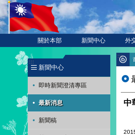
:::
跳到主要內容區塊
關於本部
新聞中心
外
:::
:::
新聞中心
即時新聞澄清專區
中
最新消息
新聞稿
201