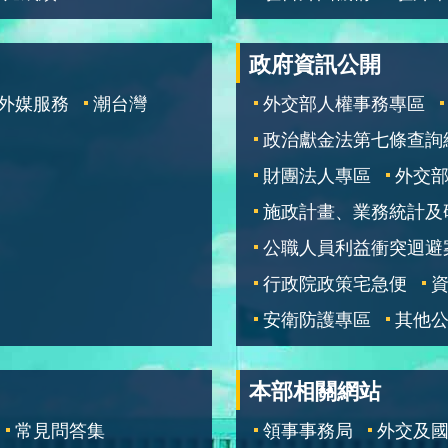
政府資訊公開
外媒服務
潮台灣
外交部人權事務專區
政治獻金法第七條查詢
財團法人專區
外交
施政計畫、業務統計及
公職人員利益衝突迴避
行政院政策宅急便
安衛防護專區
其他
本部相關網站
常見問答集
領事事務局
外交及