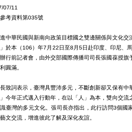
7/07/11
參考資料第035號
增進中華民國與新南向政策目標國之雙邊關係與文化交
」於本（106）年7月22日至8月5日赴印度、印尼、
舉辦行前記者會，由外交部國際傳播司司長張國葆授旗
利圓滿。
司長致詞表示，臺灣具豐沛多元，不斷創新卻又保有中
策」今年正式邁入行動年，在以「人」為本，雙向交流
認識臺灣的多元文化。張司長亦指出，此行訪問3個國
藝文交流，增進彼此了解及深化友誼。