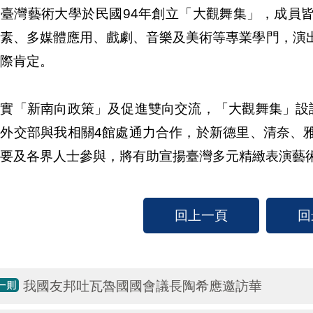
立臺灣藝術大學於民國94年創立「大觀舞集」，成員
元素、多媒體應用、戲劇、音樂及美術等專業學門，演
際肯定。
落實「新南向政策」及促進雙向交流，「大觀舞集」設
，外交部與我相關4館處通力合作，於新德里、清奈、
要及各界人士參與，將有助宣揚臺灣多元精緻表演藝
回上一頁
回
我國友邦吐瓦魯國國會議長陶希應邀訪華