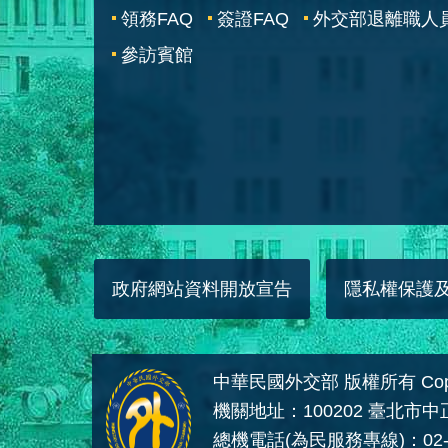
領務FAQ
簽證FAQ
外交部退離職人
參訪賓館
政府網站資料開放宣告
隱私權保護
中華民國外交部 版權所有 Copyright
機關地址：100202 臺北市
總機電話(為民服務專線)：02-