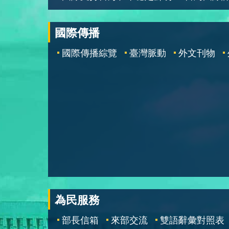
國際傳播
國際傳播綜覽
臺灣脈動
外文刊物
為民服務
部長信箱
來部交流
雙語辭彙對照表