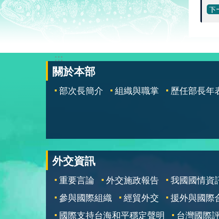
:::
關於本部
部次長簡介
組織與職掌
歷任部長年
外交資訊
重要言論
外交施政報告
我國國情資
參與國際組織
經貿外交
援外與國際
國際支持台海和平穩定聲明
台灣國際