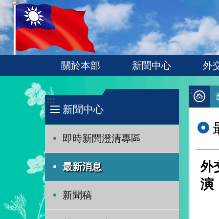
:::
跳到主要內容區塊
關於本部
新聞中心
外
:::
:::
新聞中心
即時新聞澄清專區
外
最新消息
演
新聞稿