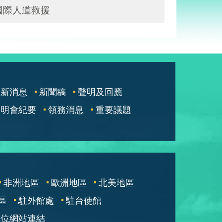
國際人道救援
最新消息
新聞稿
聲明及回應
說明會紀要
領務消息
重要議題
非洲地區
歐洲地區
北美地區
區
駐外館處
駐台使館
單位網站連結