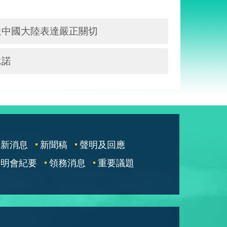
送中國大陸表達嚴正關切
承諾
最新消息
新聞稿
聲明及回應
說明會紀要
領務消息
重要議題