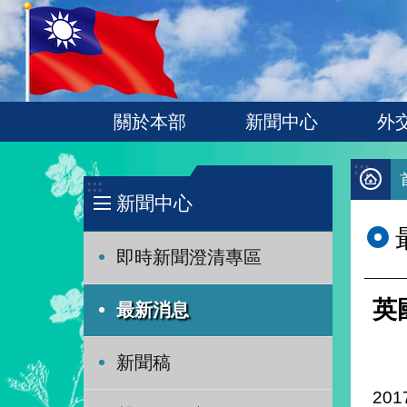
:::
跳到主要內容區塊
關於本部
新聞中心
外
:::
:::
新聞中心
即時新聞澄清專區
英
最新消息
新聞稿
201