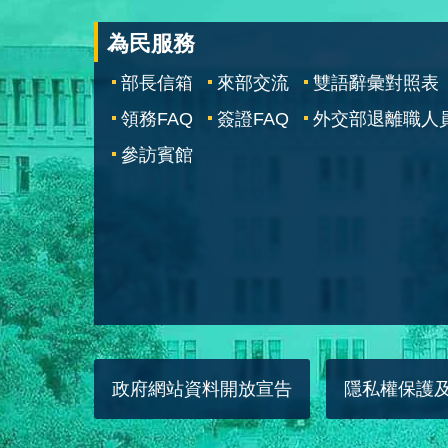
為民服務
部長信箱
來部交流
雙語辭彙對照表
領務FAQ
簽證FAQ
外交部退離職人
參訪賓館
政府網站資料開放宣告
隱私權保護