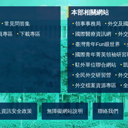
本部相關網站
常見問答集
領事事務局
外交及
員專區
下載專區
國際醫療資訊網
外交
臺灣青年Fun眼世界
國際青年菁英領袖研習
駐外單位聯合網站
全民外交研習營
外
外交檔案資源專區
全
及資訊安全政策
無障礙網站說明
聯絡我們