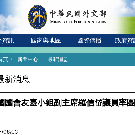
交資訊
國家與地區
國際傳播
政府資
首頁
新聞中心
最新消息
最新消息
國國會友臺小組副主席羅信岱議員率團
7/08/03