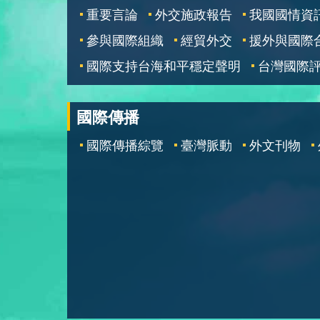
重要言論
外交施政報告
我國國情資
參與國際組織
經貿外交
援外與國際
國際支持台海和平穩定聲明
台灣國際
國際傳播
國際傳播綜覽
臺灣脈動
外文刊物