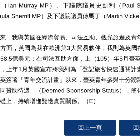
（Ian Murray MP）、下議院議員史凱利（Paul
ula Sherriff MP）及下議院議員傅馬丁（Martin Vic
年來，我與英國在經濟貿易、司法互助、觀光旅遊及青
易方面，英國為我在歐洲第3大貿易夥伴，我則為英國
58.5億美元；在司法互助方面，上（105）年5月
，上年1月英國宣布將我列為「登記旅客快速通關計畫
臺英簽署「青年交流計畫」以來，臺英青年參與十分踴
同贊助待遇」（Deemed Sponsorship Stat
礎上，持續增進雙邊實質關係。（E）
回上一頁
回