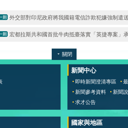
外交部對印尼政府將我國籍電信詐欺犯嫌強制遣
宏都拉斯共和國首批牛肉抵臺落實「英捷專案」
關閉
新聞中心
表
即時新聞澄清專區
新聞參考資料
新聞
求才公告
國家與地區