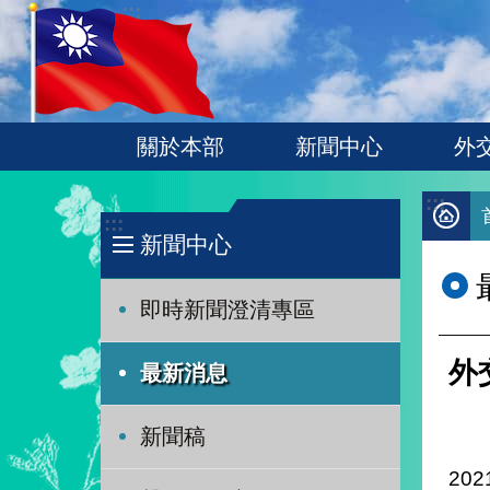
:::
跳到主要內容區塊
關於本部
新聞中心
外
:::
:::
新聞中心
即時新聞澄清專區
外
最新消息
新聞稿
202