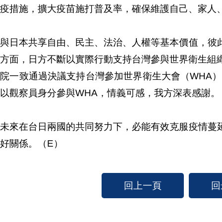
疫措施，擴大疫苗施打普及率，確保維護自己、家人
灣與日本共享自由、民主、法治、人權等基本價值，彼
方面，日方不斷以實際行動支持台灣參與世界衛生組織
院一致通過決議支持台灣參加世界衛生大會（WHA）
灣以觀察員身分參與WHA，情義可感，我方深表感
信未來在台日兩國的共同努力下，必能有效克服疫情蔓
好關係。（E）
回上一頁
回