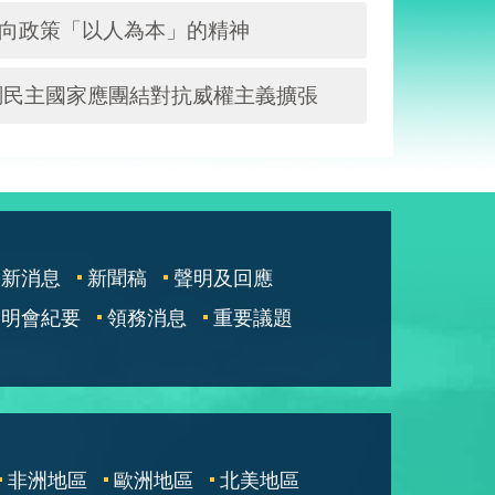
南向政策「以人為本」的精神
調民主國家應團結對抗威權主義擴張
最新消息
新聞稿
聲明及回應
說明會紀要
領務消息
重要議題
非洲地區
歐洲地區
北美地區