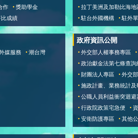
合作
獎助學金
拉丁美洲及加勒比海地
評比成績
駐台外國機構
駐外
政府資訊公開
外媒服務
潮台灣
外交部人權事務專區
政治獻金法第七條查詢
財團法人專區
外交
施政計畫、業務統計及
公職人員利益衝突迴避
行政院政策宅急便
安衛防護專區
其他