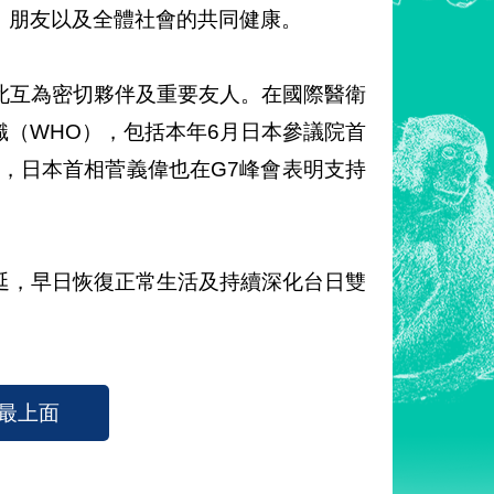
、朋友以及全體社會的共同健康。
此互為密切夥伴及重要友人。在國際醫衛
（WHO），包括本年6月日本參議院首
，日本首相菅義偉也在G7峰會表明支持
謝。
延，早日恢復正常生活及持續深化台日雙
最上面