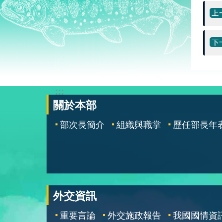
:::
關於本部
部次長簡介
組織與職掌
歷任部長年
外交資訊
重要言論
外交施政報告
我國國情資