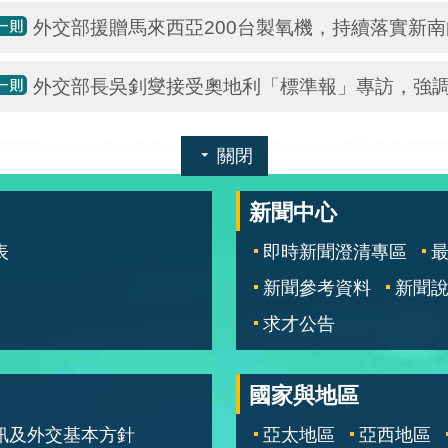
外交部援贈馬來西亞200台製氧機，持續落實新
外交部長吳釗燮接受奧地利「標準報」專訪，強
關閉
新聞中心
表
即時新聞澄清專區
新聞參考資料
新聞
求才公告
國家與地區
訊及外交基本方針
亞太地區
亞西地區