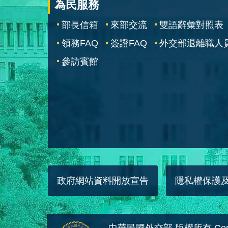
為民服務
部長信箱
來部交流
雙語辭彙對照表
領務FAQ
簽證FAQ
外交部退離職人
參訪賓館
政府網站資料開放宣告
隱私權保護
中華民國外交部 版權所有 Copyright