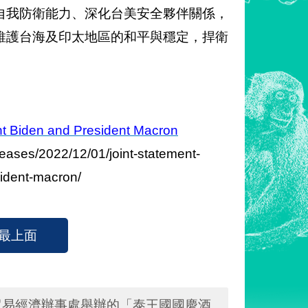
自我防衛能力、深化台美安全夥伴關係，
維護台海及印太地區的和平與穩定，捍衛
nt Biden and President Macron
eases/2022/12/01/joint-statement-
sident-macron/
最上面
貿易經濟辦事處舉辦的「泰王國國慶酒