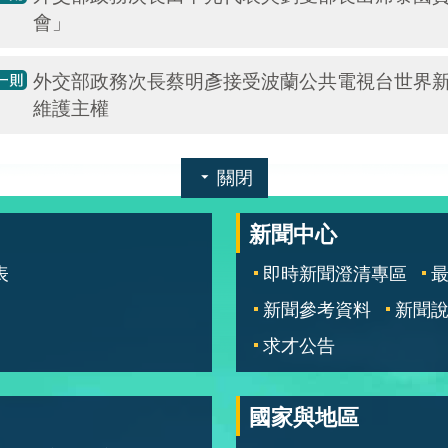
會」
外交部政務次長蔡明彥接受波蘭公共電視台世界
維護主權
關閉
新聞中心
表
即時新聞澄清專區
新聞參考資料
新聞
求才公告
國家與地區