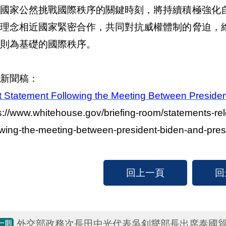
權國家公然挑戰國際秩序的關鍵時刻，將持續積極強化
與理念相近國家緊密合作，共同對抗威權體制的脅迫，
則為基礎的國際秩序。
新聞稿：
t Statement Following the Meeting Between Preside
s://www.whitehouse.gov/briefing-room/statements-rel
owing-the-meeting-between-president-biden-and-pre
回上一頁
回
外交部政務次長田中光代表吳釗燮部長出席泰國