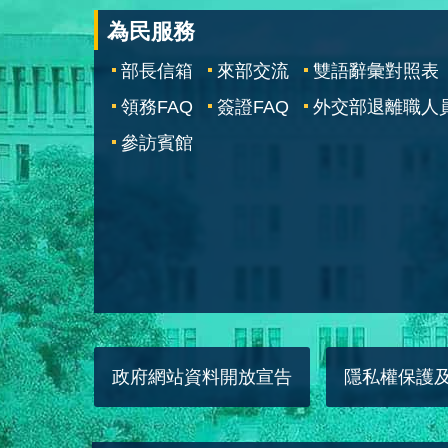
為民服務
部長信箱
來部交流
雙語辭彙對照表
領務FAQ
簽證FAQ
外交部退離職人
參訪賓館
政府網站資料開放宣告
隱私權保護