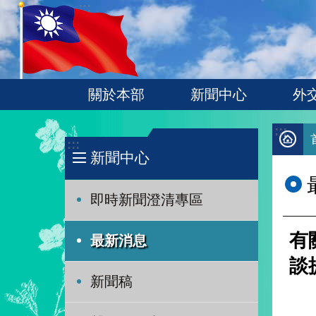
:::
跳到主要內容區塊
關於本部
新聞中心
外
:::
:::
新聞中心
即時新聞澄清專區
有
最新消息
談
新聞稿