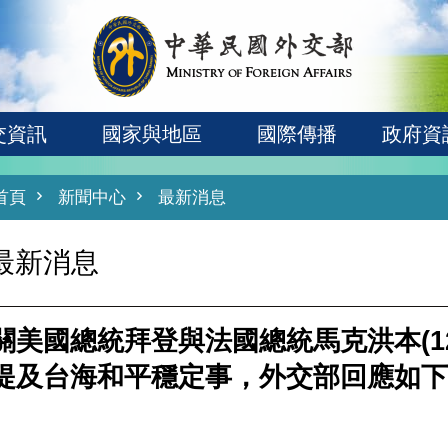
交資訊
國家與地區
國際傳播
政府資
首頁
新聞中心
最新消息
最新消息
關美國總統拜登與法國總統馬克洪本(1
提及台海和平穩定事，外交部回應如下