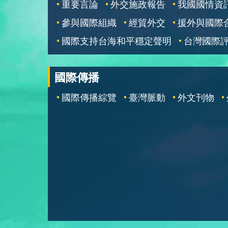
重要言論
外交施政報告
我國國情資
參與國際組織
經貿外交
援外與國際
國際支持台海和平穩定聲明
台灣國際
國際傳播
國際傳播綜覽
臺灣脈動
外文刊物