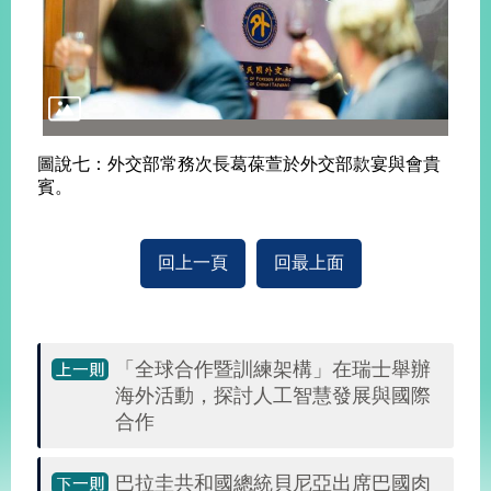
圖說七：外交部常務次長葛葆萱於外交部款宴與會貴
賓。
回上一頁
回最上面
「全球合作暨訓練架構」在瑞士舉辦
海外活動，探討人工智慧發展與國際
合作
巴拉圭共和國總統貝尼亞出席巴國肉