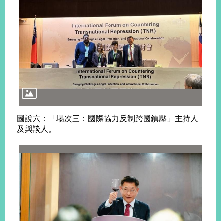
圖說六：「場次三：國際協力反制跨國鎮壓」主持人
及與談人。