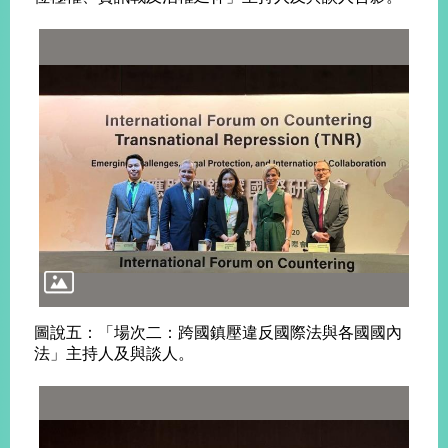
圖說五：「場次二：跨國鎮壓違反國際法與各國國內
法」主持人及與談人。